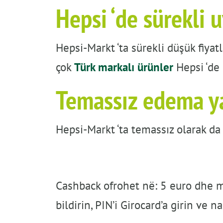
Hepsi ‘de sürekli u
Hepsi-Markt ‘ta sürekli düşük fiyat
çok
Türk markalı ürünler
Hepsi ‘de 
Temassız edema ya
Hepsi-Markt ‘ta temassız olarak da
Cashback ofrohet në: 5 euro dhe mu
bildirin, PIN’i Girocard’a girin ve n