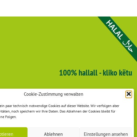
100% hallall - kliko këtu
Cookie-Zustimmung verwalten
in paar technisch notwendige Cookies auf dieser Website. Wir verfolgen aber
vitäten, noch speichern wir Ihre Daten. Das Ablehnen der Cookies bleibt für
hne Folgen.
ptieren
Ablehnen
Einstellungen ansehen