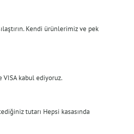
ılaştırın. Kendi ürünlerimiz ve pek
e VISA kabul ediyoruz.
ediğiniz tutarı Hepsi kasasında