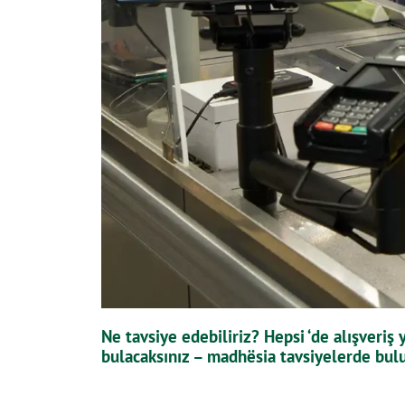
Ne tavsiye edebiliriz? Hepsi ‘de alışveriş
bulacaksınız – madhësia tavsiyelerde bul