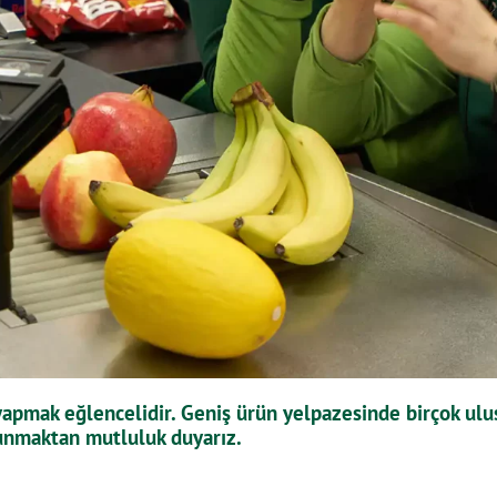
 yapmak eğlencelidir. Geniş ürün yelpazesinde birçok ulu
unmaktan mutluluk duyarız.