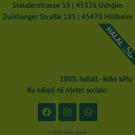
Stauderstrasse 55 | 45326 Ushqim
Duisburger Straße 185 | 45478 Mülheim
100% hallall - kliko këtu
Na ndiqni në rrjetet sociale:
© 2025 Hepsi-Markt