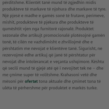
përditshme. Klientët tanë mund të zgjedhin midis
produkteve të markave të njohura dhe markave të tyre.
Një pjesë e madhe e gamës sonë të frutave, perimeve,
mishit, produkteve të pjekura dhe produkteve të
qumështit vjen nga furnitorë rajonalë. Produktet
sezonale dhe artikujt promocionalë plotësojnë gamën
tonë, të cilën ne vazhdimisht e zhvillojmë dhe e
përshtatim me nevojat e klientëve tanë. Sigurisht, ne
rezervojmë edhe artikuj që janë të përshtatur për
nevojat dhe intolerancat e veçanta ushqimore. Kështu
që secili mund të gjejë atë që i nevojitet tek ne – dhe
me çmime super të volitshme. Krahasoni vetë dhe
mësoni për
ofertat
tona aktuale dhe çmimet tona të
ulëta të përhershme për produktet e markës turke.