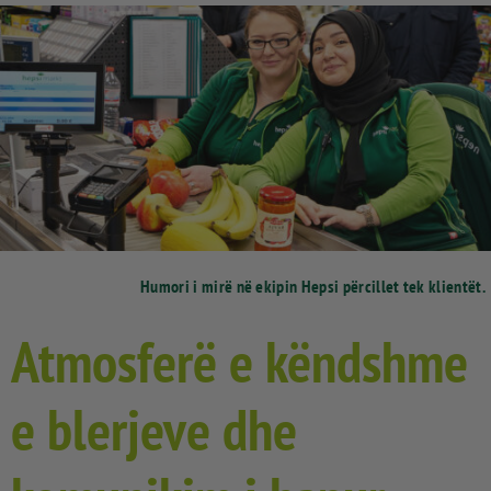
Humori i mirë në ekipin Hepsi përcillet tek klientët.
Atmosferë e këndshme
e blerjeve dhe