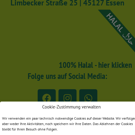
Limbecker Straße 25 | 45127 Essen
100% Halal - hier klicken
Folge uns auf Social Media:
Cookie-Zustimmung verwalten
Wir verwenden ein paar technisch notwendige Cookies auf dieser Website. Wir verfolge
© 2025 Hepsi-Markt
aber weder Ihre Aktivitäten, noch speichern wir Ihre Daten. Das Ablehnen der Cookies
bleibt für Ihren Besuch ohne Folgen.