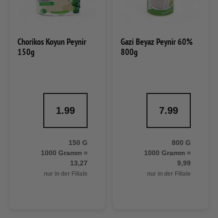
Chorikos Koyun Peynir
Gazi Beyaz Peynir 60%
150g
800g
1.99
7.99
150 G
800 G
1000 Gramm =
1000 Gramm =
13,27
9,99
nur in der Filiale
nur in der Filiale