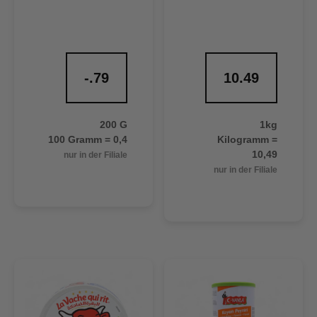
-.79
10.49
200 G
1kg
100 Gramm = 0,4
Kilogramm =
10,49
nur in der Filiale
nur in der Filiale