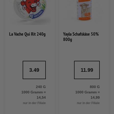
La Vache Qui Rit 240g
Yayla Schafskäse 50%
800g
3.49
11.99
240 G
800 G
1000 Gramm =
1000 Gramm =
14,54
14,99
nur in der Filiale
nur in der Filiale