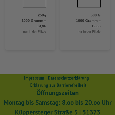
250g
500 G
1000 Gramm =
1000 Gramm =
13,96
12,38
nur in der Filiale
nur in der Filiale
Impressum
Datenschutzerklärung
Erklärung zur Barrierefreiheit
Öffnungszeiten
Montag bis Samstag: 8.oo bis 20.oo Uhr
Küppersteger Straße 3 | 51373