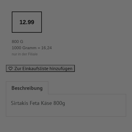
12.99
800 G
1000 Gramm = 16,24
nur in der Filiale
Zur Einkaufsliste hinzufügen
Beschreibung
Sirtakis Feta Käse 800g