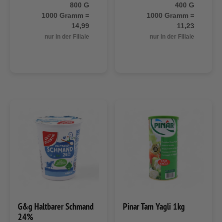
800 G
400 G
1000 Gramm =
1000 Gramm =
14,99
11,23
nur in der Filiale
nur in der Filiale
G&g Haltbarer Schmand
Pinar Tam Yagli 1kg
24%