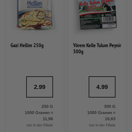
Gazi Hellim 250g
Yörem Kelle Tulum Peynir
300g
2.99
4.99
250 G
300 G
1000 Gramm =
1000 Gramm =
11,96
16,63
nur in der Filiale
nur in der Filiale