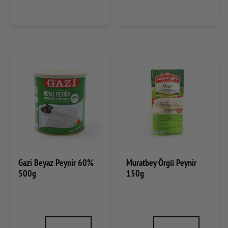
Gazi Beyaz Peynir 60%
Muratbey Örgü Peynir
500g
150g