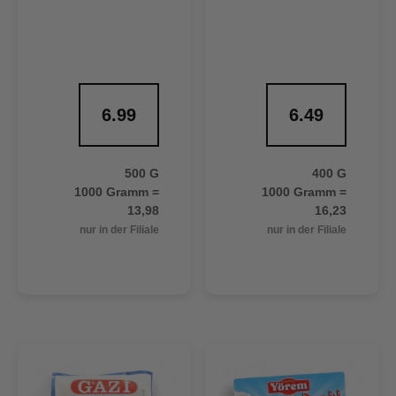
6.99
6.49
500 G
400 G
1000 Gramm =
1000 Gramm =
13,98
16,23
nur in der Filiale
nur in der Filiale