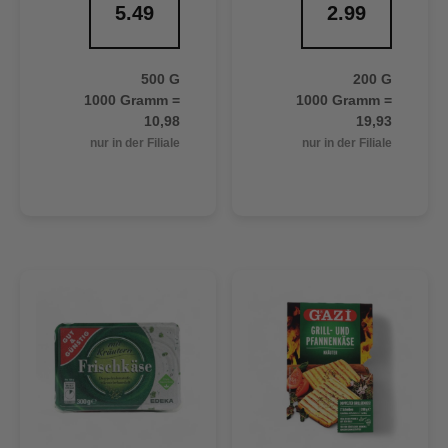
5.49
2.99
500 G
200 G
1000 Gramm =
1000 Gramm =
10,98
19,93
nur in der Filiale
nur in der Filiale