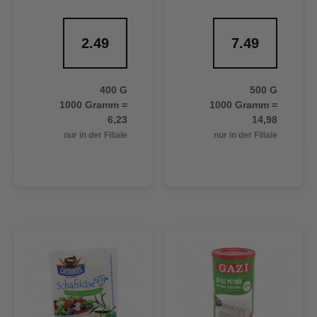
2.49
7.49
400 G
500 G
1000 Gramm =
1000 Gramm =
6,23
14,98
nur in der Filiale
nur in der Filiale