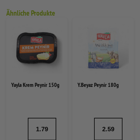
Ähnliche Produkte
Yayla Krem Peynir 150g
Y.Beyaz Peynir 180g
1.79
2.59