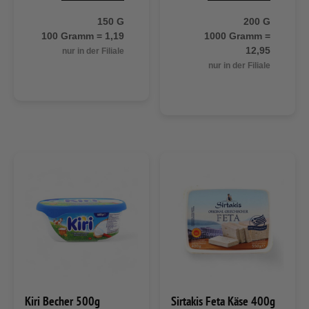
150 G
200 G
100 Gramm = 1,19
1000 Gramm =
12,95
nur in der Filiale
nur in der Filiale
Kiri Becher 500g
Sirtakis Feta Käse 400g