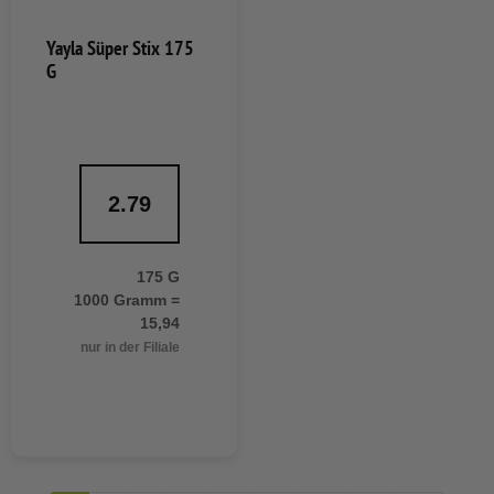
Yayla Süper Stix 175
G
2.79
175 G
1000 Gramm =
15,94
nur in der Filiale