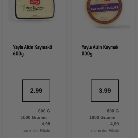
Yayla Altin Kaymakli
Yayla Altin Kaymak
600g
800g
2.99
3.99
600 G
800 G
1000 Gramm =
1000 Gramm =
4,98
4,99
nur in der Filiale
nur in der Filiale