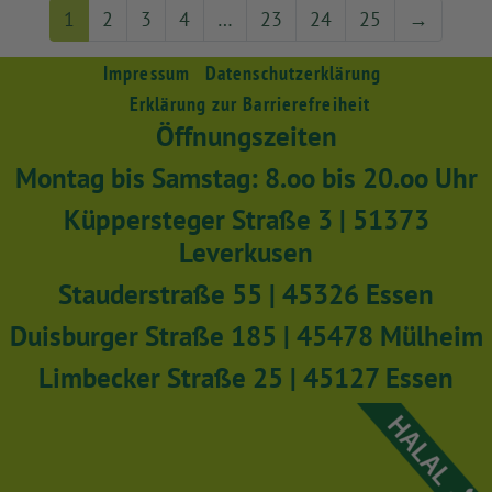
1
2
3
4
…
23
24
25
→
Impressum
Datenschutzerklärung
Erklärung zur Barrierefreiheit
Öffnungszeiten
Montag bis Samstag: 8.oo bis 20.oo Uhr
Küppersteger Straße 3 | 51373
Leverkusen
Stauderstraße 55 | 45326 Essen
Duisburger Straße 185 | 45478 Mülheim
Limbecker Straße 25 | 45127 Essen