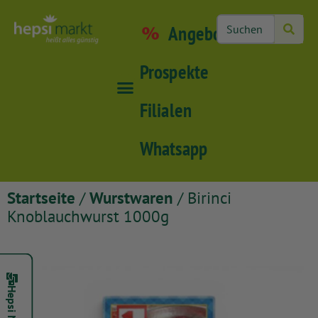
Angebote
Prospekte
Filialen
Whatsapp
Startseite
/
Wurstwaren
/ Birinci
Knoblauchwurst 1000g