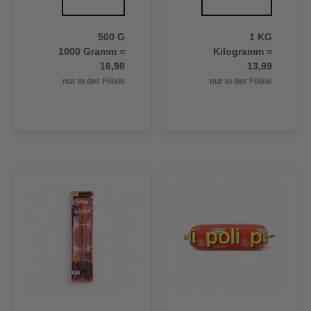
500 G
1 KG
1000 Gramm =
Kilogramm =
16,98
13,99
nur in der Filiale
nur in der Filiale