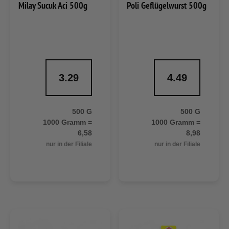
Milay Sucuk Aci 500g
Poli Geflügelwurst 500g
3.29
4.49
500 G
500 G
1000 Gramm =
1000 Gramm =
6,58
8,98
nur in der Filiale
nur in der Filiale