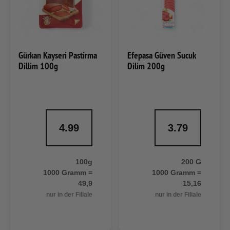
Gürkan Kayseri Pastirma
Efepasa Güven Sucuk
Dillim 100g
Dilim 200g
4.99
3.79
100g
200 G
1000 Gramm =
1000 Gramm =
49,9
15,16
nur in der Filiale
nur in der Filiale