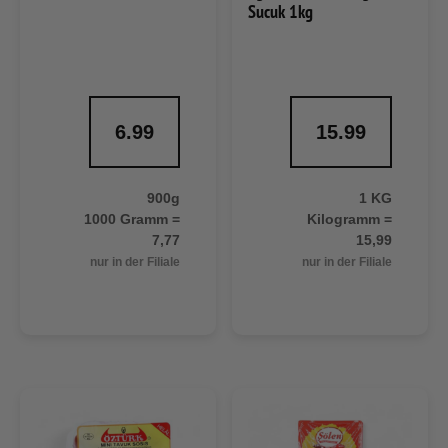
Sucuk 1kg
6.99
15.99
900g
1 KG
1000 Gramm =
Kilogramm =
7,77
15,99
nur in der Filiale
nur in der Filiale