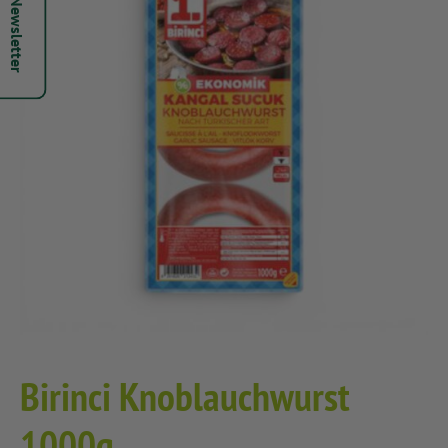
Hepsi Newsletter
Birinci Knoblauchwurst
1000g