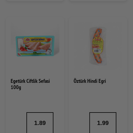
Egetürk Ciftlik Sefasi
Öztürk Hindi Egri
100g
1.89
1.99