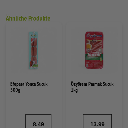
Ähnliche Produkte
Efepasa Yonca Sucuk
Özyörem Parmak Sucuk
500g
1kg
8.49
13.99