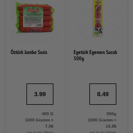
Öztürk Jumbo Sosis
Egetürk Egemen Sucuk
500g
3.99
8.49
400 G
500g
1000 Gramm =
1000 Gramm =
7,98
16,98
nur in der Filiale
nur in der Filiale