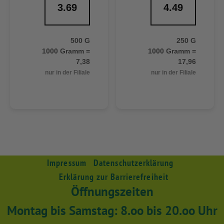
3.69
4.49
500 G
250 G
1000 Gramm =
1000 Gramm =
7,38
17,96
nur in der Filiale
nur in der Filiale
Impressum
Datenschutzerklärung
Erklärung zur Barrierefreiheit
Öffnungszeiten
Montag bis Samstag: 8.oo bis 20.oo Uhr