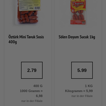
Öztürk Mini Tavuk Sosis
Sölen Doyum Sucuk 1kg
400g
2.79
5.99
400 G
1 KG
1000 Gramm =
Kilogramm = 5,99
6,98
nur in der Filiale
nur in der Filiale