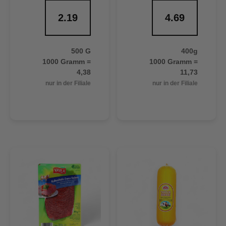
2.19
4.69
500 G
400g
1000 Gramm =
1000 Gramm =
4,38
11,73
nur in der Filiale
nur in der Filiale