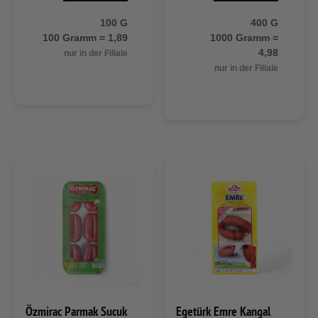
100 G
400 G
100 Gramm = 1,89
1000 Gramm =
4,98
nur in der Filiale
nur in der Filiale
Özmirac Parmak Sucuk
Egetürk Emre Kangal