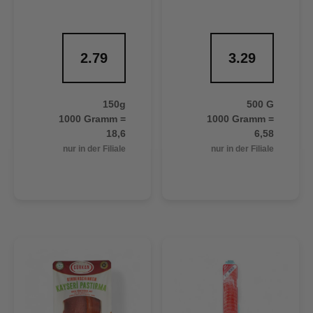
2.79
3.29
150g
500 G
1000 Gramm =
1000 Gramm =
18,6
6,58
nur in der Filiale
nur in der Filiale