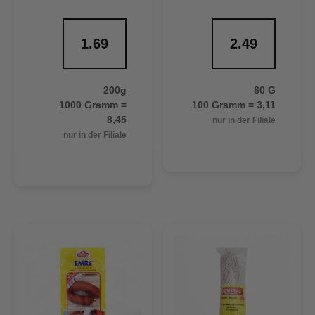
1.69
2.49
200g
80 G
1000 Gramm =
100 Gramm = 3,11
8,45
nur in der Filiale
nur in der Filiale