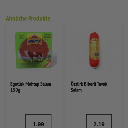
Ähnliche Produkte
Egetürk Mehtap Salam
Öztürk Biberli Tavuk
150g
Salam
1.99
2.19