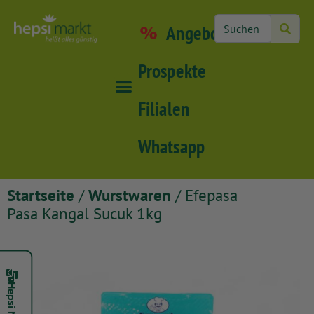
Angebote
Prospekte
Filialen
Whatsapp
Startseite
/
Wurstwaren
/ Efepasa
Pasa Kangal Sucuk 1kg