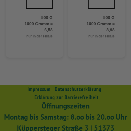
500 G
500 G
1000 Gramm =
1000 Gramm =
6,58
8,98
nur in der Filiale
nur in der Filiale
Impressum
Datenschutzerklärung
Erklärung zur Barrierefreiheit
Öffnungszeiten
Montag bis Samstag: 8.oo bis 20.oo Uhr
Küppersteger Straße 3 | 51373