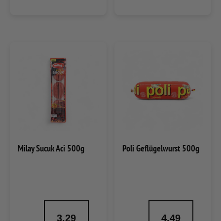
Milay Sucuk Aci 500g
Poli Geflügelwurst 500g
3.29
4.49