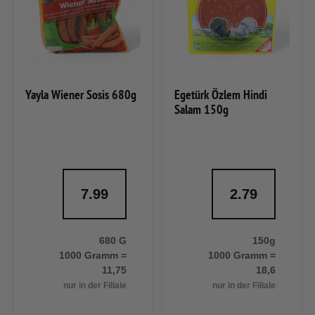
Yayla Wiener Sosis 680g
Egetürk Özlem Hindi
Salam 150g
7.99
2.79
680 G
150g
1000 Gramm =
1000 Gramm =
11,75
18,6
nur in der Filiale
nur in der Filiale