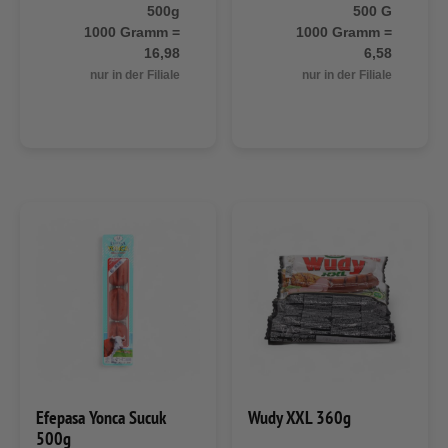
500g
500 G
1000 Gramm =
1000 Gramm =
16,98
6,58
nur in der Filiale
nur in der Filiale
Efepasa Yonca Sucuk
Wudy XXL 360g
500g