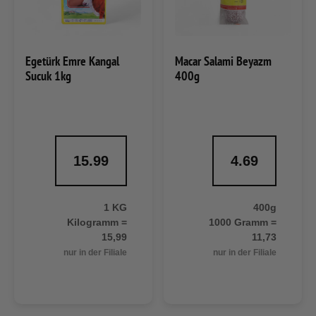
Egetürk Emre Kangal
Macar Salami Beyazm
Sucuk 1kg
400g
15.99
4.69
1 KG
400g
Kilogramm =
1000 Gramm =
15,99
11,73
nur in der Filiale
nur in der Filiale