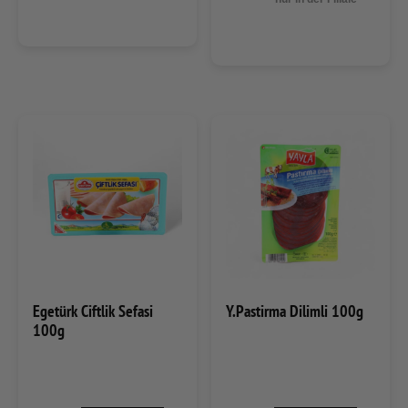
Egetürk Ciftlik Sefasi
Y.Pastirma Dilimli 100g
100g