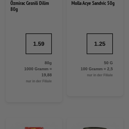
Özmirac Cesnili Dilim
Molla Acye Sandvic 50g
80g
1.59
1.25
80g
50 G
1000 Gramm =
100 Gramm = 2,5
19,88
nur in der Filiale
nur in der Filiale