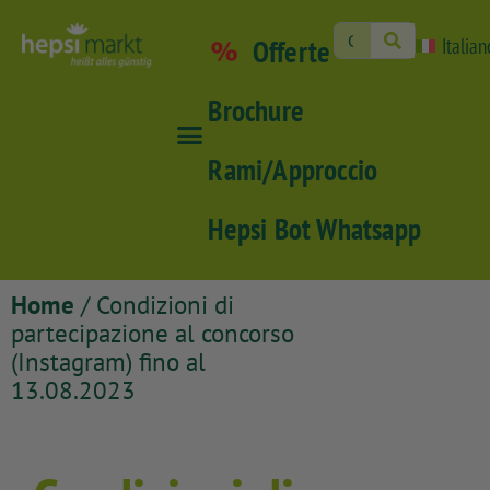
Offerte
Italian
Brochure
Rami/Approccio
Hepsi Bot Whatsapp
Home
/ Condizioni di
partecipazione al concorso
(Instagram) fino al
13.08.2023