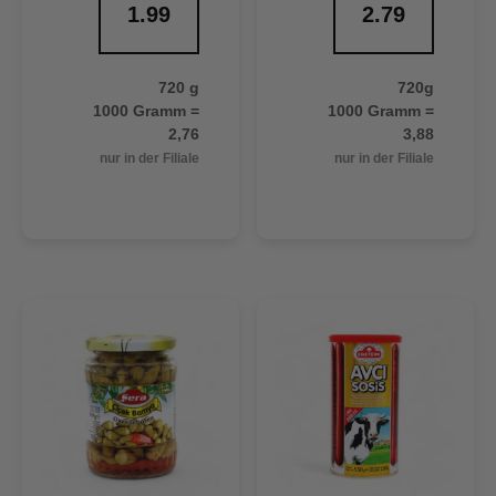
1.99
2.79
720 g
720g
1000 Gramm =
1000 Gramm =
2,76
3,88
nur in der Filiale
nur in der Filiale