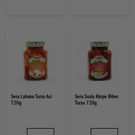
Sera Lahana Tursu Aci
Sera Soslu Körpe Biber
720g
Tursu 720g