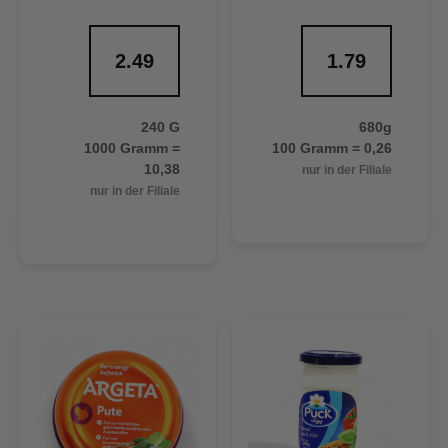
2.49
1.79
240 G
680g
1000 Gramm =
100 Gramm = 0,26
10,38
nur in der Filiale
nur in der Filiale