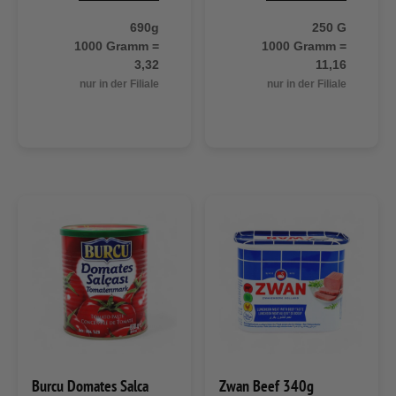
690g
250 G
1000 Gramm =
1000 Gramm =
3,32
11,16
nur in der Filiale
nur in der Filiale
Burcu Domates Salca
Zwan Beef 340g