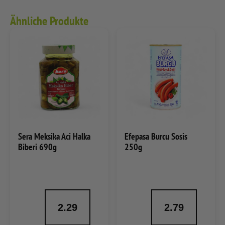
Ähnliche Produkte
Sera Meksika Aci Halka
Efepasa Burcu Sosis
Biberi 690g
250g
2.29
2.79