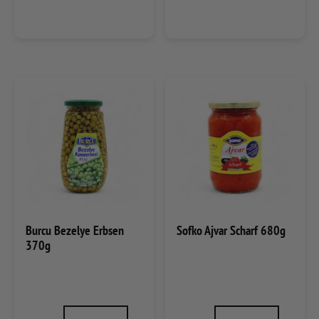
Burcu Bezelye Erbsen
Sofko Ajvar Scharf 680g
370g