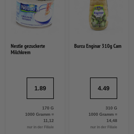
Nestle gezuckerte
Burcu Enginar 310g Cam
Milchkrem
1.89
4.49
170 G
310 G
1000 Gramm =
1000 Gramm =
11,12
14,48
nur in der Filiale
nur in der Filiale