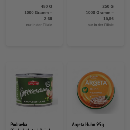
480 G
250 G
1000 Gramm =
1000 Gramm =
2,69
15,96
nur in der Filiale
nur in der Filiale
Podravka
Argeta Huhn 95g