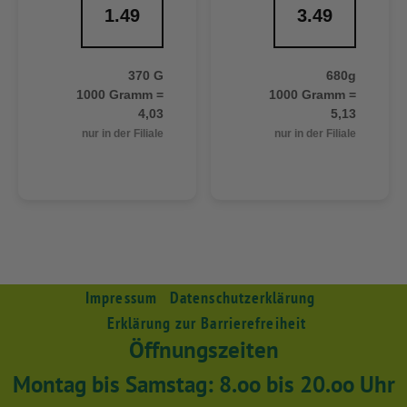
1.49
3.49
370 G
680g
1000 Gramm =
1000 Gramm =
4,03
5,13
nur in der Filiale
nur in der Filiale
Impressum
Datenschutzerklärung
Erklärung zur Barrierefreiheit
Öffnungszeiten
Montag bis Samstag: 8.oo bis 20.oo Uhr