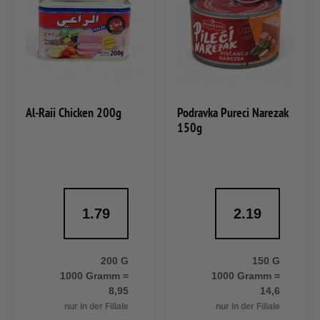
Al-Raii Chicken 200g
Podravka Pureci Narezak
150g
1.79
2.19
200 G
150 G
1000 Gramm =
1000 Gramm =
8,95
14,6
nur in der Filiale
nur in der Filiale