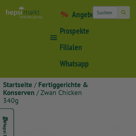
Angebote
Prospekte
Filialen
Whatsapp
Startseite
/
Fertiggerichte &
Konserven
/ Zwan Chicken
340g