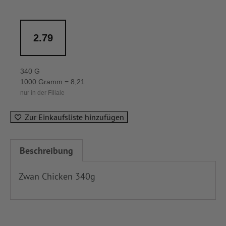
2.79
340 G
1000 Gramm = 8,21
nur in der Filiale
Zur Einkaufsliste hinzufügen
Beschreibung
Zwan Chicken 340g