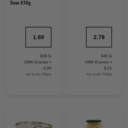
Dose 830g
1.69
2.79
830 G
340 G
1000 Gramm =
1000 Gramm =
2,04
8,21
nur in der Filiale
nur in der Filiale