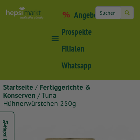
Angebote
Prospekte
Filialen
Whatsapp
Startseite
/
Fertiggerichte &
Konserven
/ Tuna
Hühnerwürstchen 250g