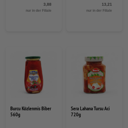
3,88
13,21
nur in der Filiale
nur in der Filiale
Burcu Közlenmis Biber
Sera Lahana Tursu Aci
560g
720g