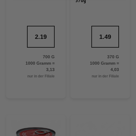
370g
2.19
1.49
700 G
370 G
1000 Gramm =
1000 Gramm =
3,13
4,03
nur in der Filiale
nur in der Filiale