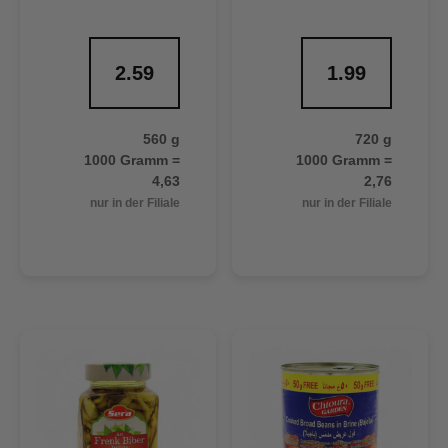
2.59
1.99
560 g
720 g
1000 Gramm =
1000 Gramm =
4,63
2,76
nur in der Filiale
nur in der Filiale