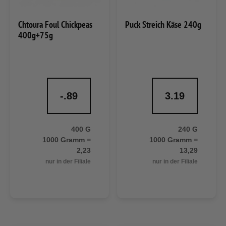
Chtoura Foul Chickpeas
Puck Streich Käse 240g
400g+75g
-.89
3.19
400 G
240 G
1000 Gramm =
1000 Gramm =
2,23
13,29
nur in der Filiale
nur in der Filiale