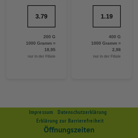
3.79
1.19
200 G
400 G
1000 Gramm =
1000 Gramm =
18,95
2,98
nur in der Filiale
nur in der Filiale
Impressum
Datenschutzerklärung
Erklärung zur Barrierefreiheit
Öffnungszeiten