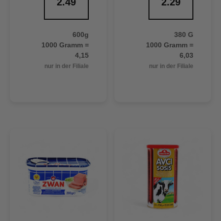
2.49
2.29
600g
380 G
1000 Gramm =
1000 Gramm =
4,15
6,03
nur in der Filiale
nur in der Filiale