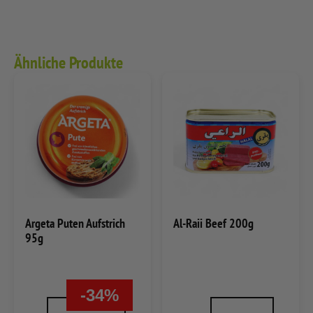
Ähnliche Produkte
Argeta Puten Aufstrich
Al-Raii Beef 200g
95g
-34%