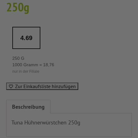
250g
4.69
250 G
1000 Gramm = 18,76
nur in der Filiale
Zur Einkaufsliste hinzufügen
Beschreibung
Tuna Hühnerwürstchen 250g