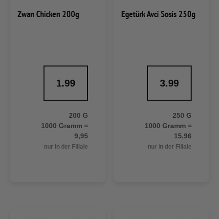
Zwan Chicken 200g
Egetürk Avci Sosis 250g
1.99
3.99
200 G
250 G
1000 Gramm =
1000 Gramm =
9,95
15,96
nur in der Filiale
nur in der Filiale