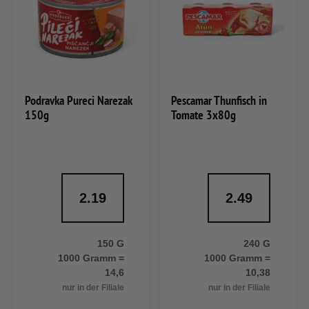
Podravka Pureci Narezak
Pescamar Thunfisch in
150g
Tomate 3x80g
2.19
2.49
150 G
240 G
1000 Gramm =
1000 Gramm =
14,6
10,38
nur in der Filiale
nur in der Filiale