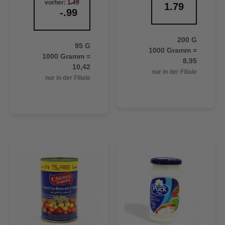
vorher:
1.49
1.79
-.99
200 G
95 G
1000 Gramm =
1000 Gramm =
8,95
10,42
nur in der Filiale
nur in der Filiale