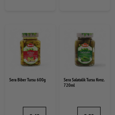
Sera Biber Tursu 600g
Sera Salatalik Tursu Kvnz.
720ml