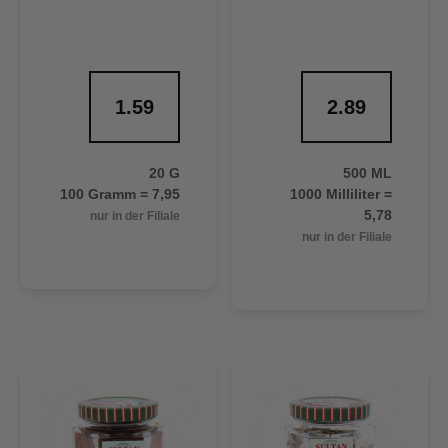
1.59
2.89
20 G
500 ML
100 Gramm = 7,95
1000 Milliliter =
5,78
nur in der Filiale
nur in der Filiale