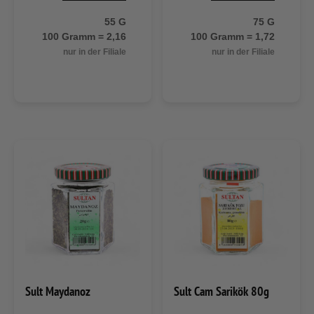
55 G
75 G
100 Gramm = 2,16
100 Gramm = 1,72
nur in der Filiale
nur in der Filiale
Sult Maydanoz
Sult Cam Sarikök 80g