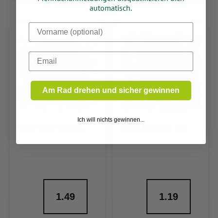
automatisch.
Dein Vorname
Email
Am Rad drehen und sicher gewinnen
Ich will nichts gewinnen...
Sultan Tarcin Toz 60g
Sultan Dag Kekik 20g
1.49
1.19