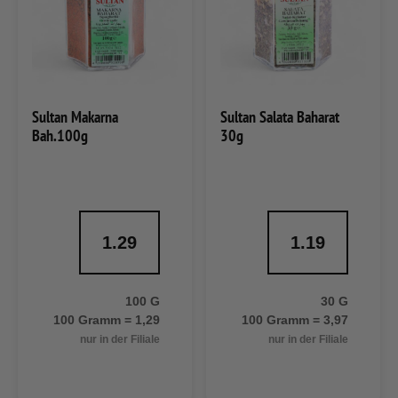
Sultan Makarna
Sultan Salata Baharat
Bah.100g
30g
1.29
1.19
100 G
30 G
100 Gramm = 1,29
100 Gramm = 3,97
nur in der Filiale
nur in der Filiale