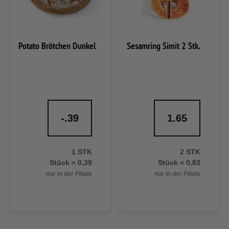
Potato Brötchen Dunkel
Sesamring Simit 2 Stk.
-.39
1.65
1 STK
2 STK
Stück = 0,39
Stück = 0,83
nur in der Filiale
nur in der Filiale