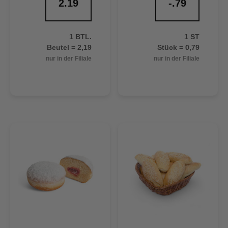
2.19
-.79
1 BTL.
1 ST
Beutel = 2,19
Stück = 0,79
nur in der Filiale
nur in der Filiale