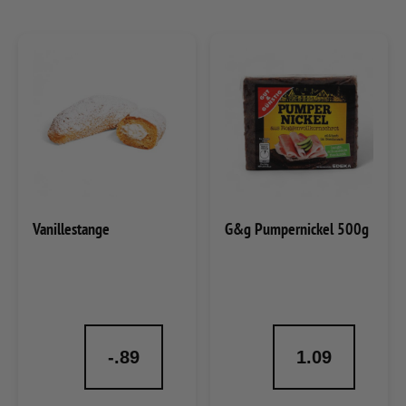
Vanillestange
G&g Pumpernickel 500g
-.89
1.09