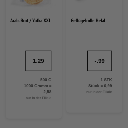
Arab. Brot / Yufka XXL
Geflügelrolle Helal
1.29
-.99
500 G
1 STK
1000 Gramm =
Stück = 0,99
2,58
nur in der Filiale
nur in der Filiale