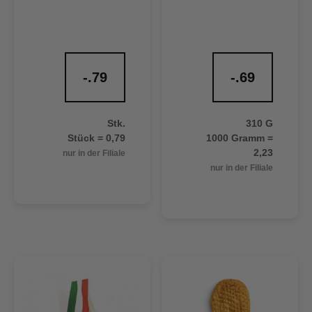
-.79
-.69
Stk.
310 G
Stück = 0,79
1000 Gramm =
2,23
nur in der Filiale
nur in der Filiale