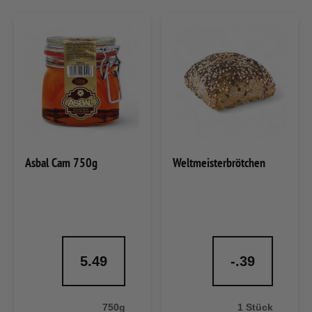
Asbal Cam 750g
Weltmeisterbrötchen
5.49
-.39
750g
1 Stück