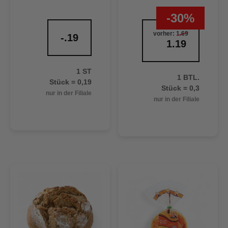
-30%
vorher:
1.69
-.19
1.19
1 ST
1 BTL.
Stück = 0,19
Stück = 0,3
nur in der Filiale
nur in der Filiale