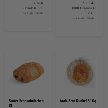
1 STK
500 GR
Stück = 0,89
1000 Gramm =
2,18
nur in der Filiale
nur in der Filiale
Butter Schokobrötchen
Arab. Brot Dunkel 310g
XL