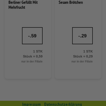
Berliner Gefüllt Mit
Sesam Brötchen
Mehrfrucht
-.59
-.29
1 STK
1 STK
Stück = 0,59
Stück = 0,29
nur in der Filiale
nur in der Filiale
Impressum
Datenschutzerklärung