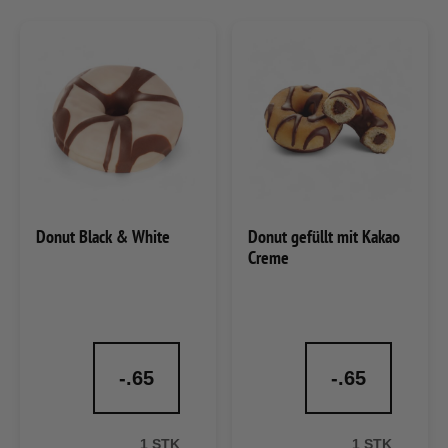
Donut Black & White
Donut gefüllt mit Kakao
Creme
-.65
-.65
1 STK
1 STK