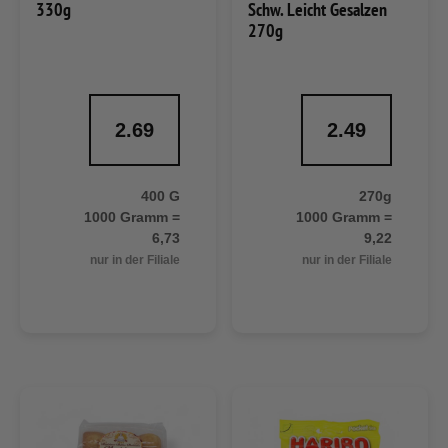
330g
Schw. Leicht Gesalzen
270g
2.69
2.49
400 G
270g
1000 Gramm =
1000 Gramm =
6,73
9,22
nur in der Filiale
nur in der Filiale