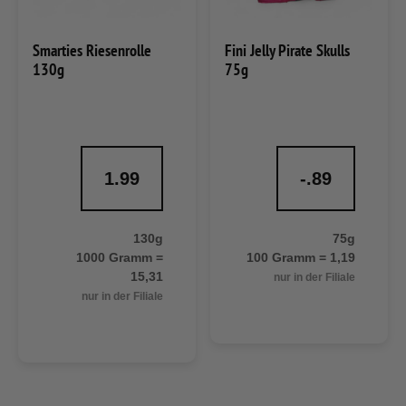
Smarties Riesenrolle
Fini Jelly Pirate Skulls
130g
75g
1.99
-.89
130g
75g
1000 Gramm =
100 Gramm = 1,19
15,31
nur in der Filiale
nur in der Filiale