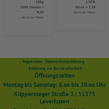
120g
1 STK
1000 Gramm =
Stück = 1,19
8,25
nur in der Filiale
nur in der Filiale
Impressum
Datenschutzerklärung
Erklärung zur Barrierefreiheit
Öffnungszeiten
Montag bis Samstag: 8.oo bis 20.oo Uhr
Küppersteger Straße 3 | 51373
Leverkusen