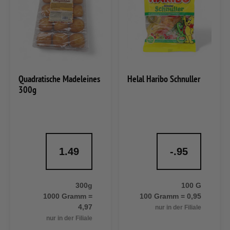
Quadratische Madeleines
Helal Haribo Schnuller
300g
1.49
-.95
300g
100 G
1000 Gramm =
100 Gramm = 0,95
4,97
nur in der Filiale
nur in der Filiale