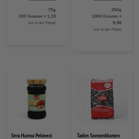
75g
250g
100 Gramm = 1,19
1000 Gramm =
9,96
nur in der Filiale
nur in der Filiale
Sera Hurma Pekmezi
Tadim Sonnenblumen