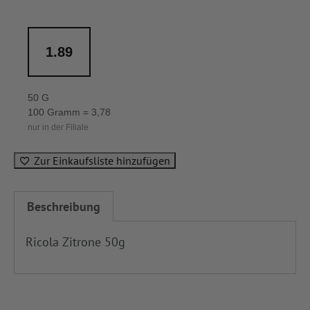
1.89
50 G
100 Gramm = 3,78
nur in der Filiale
Zur Einkaufsliste hinzufügen
Beschreibung
Ricola Zitrone 50g