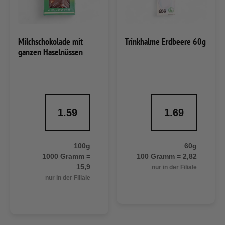
Milchschokolade mit
Trinkhalme Erdbeere 60g
ganzen Haselnüssen
1.59
1.69
100g
60g
1000 Gramm =
100 Gramm = 2,82
15,9
nur in der Filiale
nur in der Filiale