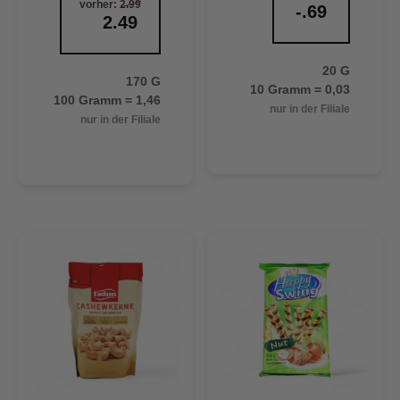
vorher:
2.99
-.69
2.49
20 G
170 G
10 Gramm = 0,03
100 Gramm = 1,46
nur in der Filiale
nur in der Filiale