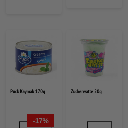
Puck Kaymak 170g
Zuckerwatte 20g
-17%