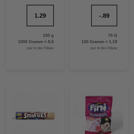
1.29
-.89
150 g
75 G
1000 Gramm = 8,6
100 Gramm = 1,19
nur in der Filiale
nur in der Filiale