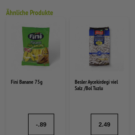
Ähnliche Produkte
Fini Banane 75g
Besler Aycekirdegi viel
Salz /Bol Tuzlu
-.89
2.49