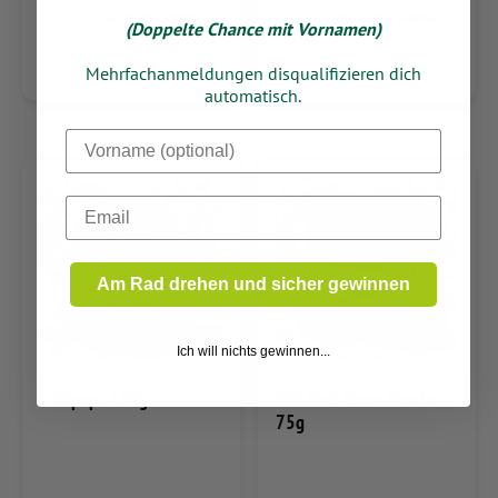
nur in der Filiale
nur in der Filiale
(Doppelte Chance mit Vornamen)
Mehrfachanmeldungen disqualifizieren dich
automatisch.
Dein Vorname
Email
Am Rad drehen und sicher gewinnen
Ich will nichts gewinnen...
Lollipops 150g
Fini Pink Blaue Flasche
75g