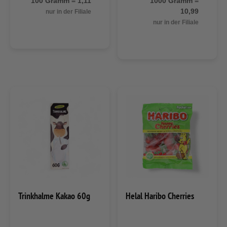
100 Gramm = 1,11
1000 Gramm =
10,99
nur in der Filiale
nur in der Filiale
Trinkhalme Kakao 60g
Helal Haribo Cherries