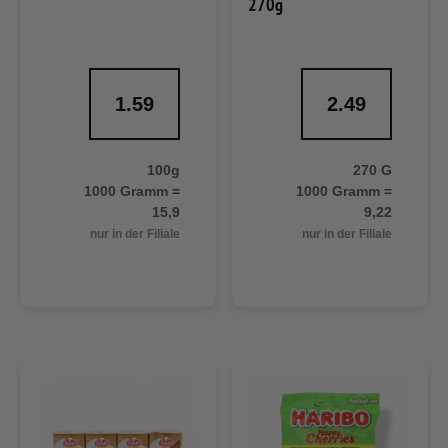
270g
1.59
2.49
100g
270 G
1000 Gramm =
1000 Gramm =
15,9
9,22
nur in der Filiale
nur in der Filiale