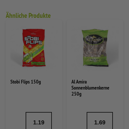
Ähnliche Produkte
Stobi Flips 150g
Al Amira
Sonnenblumenkerne
250g
1.19
1.69