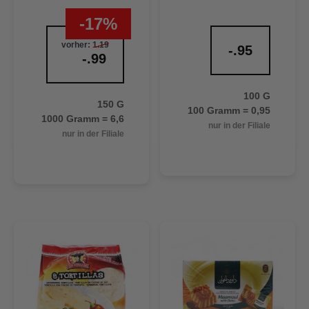
-17%
vorher:
1.19
-.95
-.99
100 G
150 G
100 Gramm = 0,95
1000 Gramm = 6,6
nur in der Filiale
nur in der Filiale