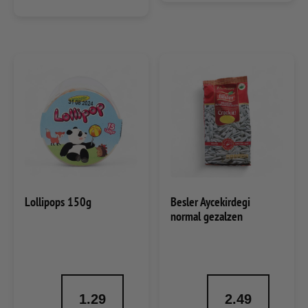
Lollipops 150g
Besler Aycekirdegi
normal gezalzen
1.29
2.49