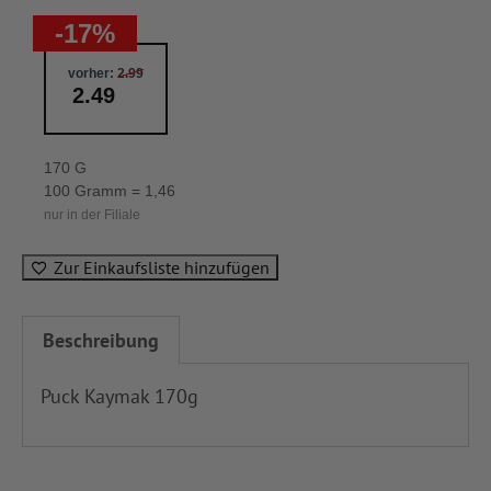
-17%
vorher:
2.99
2.49
170 G
100 Gramm = 1,46
nur in der Filiale
Zur Einkaufsliste hinzufügen
Beschreibung
Puck Kaymak 170g