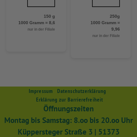
150 g
250g
1000 Gramm = 8,6
1000 Gramm =
9,96
nur in der Filiale
nur in der Filiale
Impressum
Datenschutzerklärung
Erklärung zur Barrierefreiheit
Öffnungszeiten
Montag bis Samstag: 8.oo bis 20.oo Uhr
Küppersteger Straße 3 | 51373