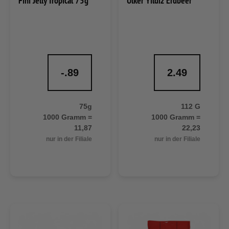
Fini Jelly Tropical 75g
Ülker Yildiz Erdbeer
-.89
2.49
75g
112 G
1000 Gramm =
1000 Gramm =
11,87
22,23
nur in der Filiale
nur in der Filiale