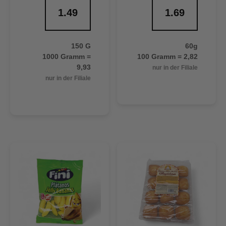
1.49
1.69
150 G
60g
1000 Gramm =
100 Gramm = 2,82
9,93
nur in der Filiale
nur in der Filiale