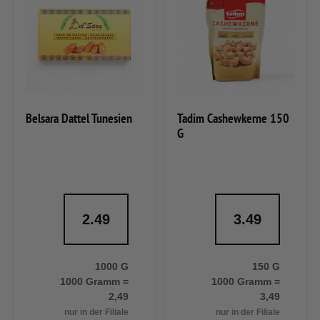
Belsara Dattel Tunesien
Tadim Cashewkerne 150
G
2.49
3.49
1000 G
150 G
1000 Gramm =
1000 Gramm =
2,49
3,49
nur in der Filiale
nur in der Filiale