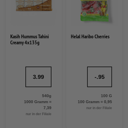
Kasih Hummus Tahini
Helal Haribo Cherries
Creamy 4x135g
3.99
-.95
540g
100 G
1000 Gramm =
100 Gramm = 0,95
7,39
nur in der Filiale
nur in der Filiale