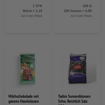
1 STK
100 G
Stück = 1,19
100 Gramm = 0,95
nur in der Filiale
nur in der Filiale
Milchschokolade mit
Tadim Sonnenblumen
ganzen Haselnüssen
Schw. Reichlich Salz