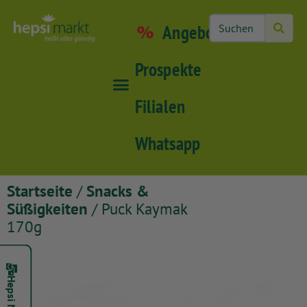
Angebote
Prospekte
Filialen
Whatsapp
Startseite
/
Snacks &
Süßigkeiten
/ Puck Kaymak
170g