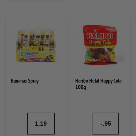
Bananas Spray
Haribo Helal Happy Cola
100g
1.19
-.95