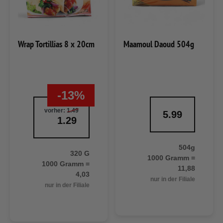
Wrap Tortillias 8 x 20cm
Maamoul Daoud 504g
-13%
vorher:
1.49
5.99
1.29
504g
320 G
1000 Gramm =
1000 Gramm =
11,88
4,03
nur in der Filiale
nur in der Filiale