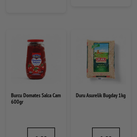
Burcu Domates Salca Cam
Duru Asurelik Bugday 1kg
600gr