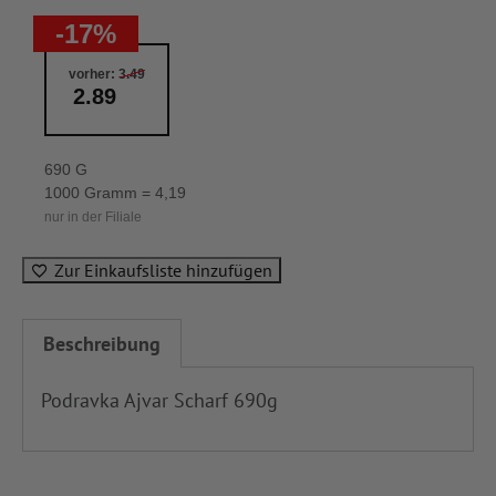
-17%
vorher:
3.49
2.89
690 G
1000 Gramm = 4,19
nur in der Filiale
Zur Einkaufsliste hinzufügen
Beschreibung
Podravka Ajvar Scharf 690g