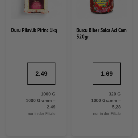
Duru Pilavlik Pirinc 1kg
Burcu Biber Salca Aci Cam
320gr
2.49
1.69
1000 G
320 G
1000 Gramm =
1000 Gramm =
2,49
5,28
nur in der Filiale
nur in der Filiale