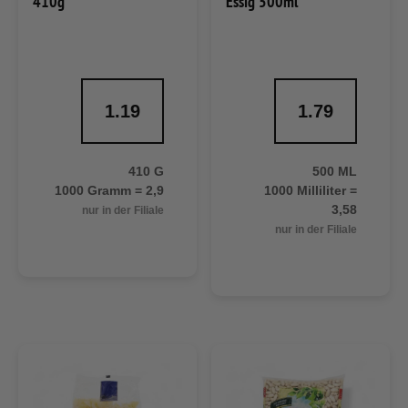
410g
Essig 500ml
1.19
1.79
410 G
500 ML
1000 Gramm = 2,9
1000 Milliliter =
3,58
nur in der Filiale
nur in der Filiale