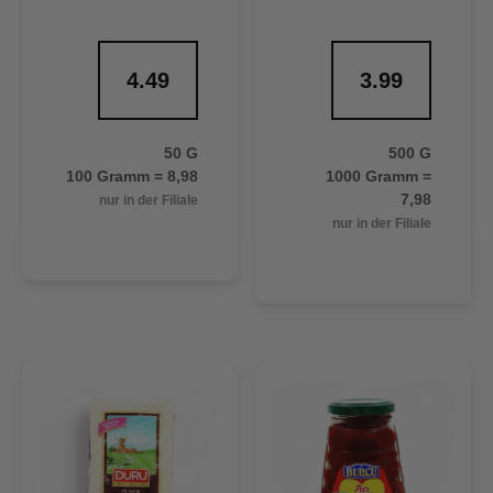
4.49
3.99
50 G
500 G
100 Gramm = 8,98
1000 Gramm =
7,98
nur in der Filiale
nur in der Filiale