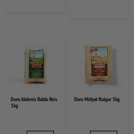
Duru Akdeniz Baldo Reis
Duru Midyat Bulgur 5kg
1kg