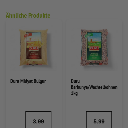
Ähnliche Produkte
Duru Midyat Bulgur
Duru
Barbunya/Wachtelbohnen
1kg
3.99
5.99