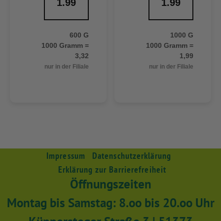
1.99
1.99
600 G
1000 G
1000 Gramm =
1000 Gramm =
3,32
1,99
nur in der Filiale
nur in der Filiale
Impressum
Datenschutzerklärung
Erklärung zur Barrierefreiheit
Öffnungszeiten
Montag bis Samstag: 8.oo bis 20.oo Uhr