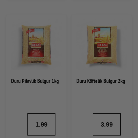
Duru Pilavlik Bulgur 1kg
Duru Köftelik Bulgur 2kg
1.99
3.99