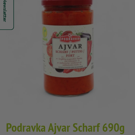
Hepsi Newsletter
Podravka Ajvar Scharf 690g