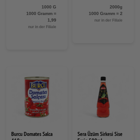
1000 G
2000g
1000 Gramm =
1000 Gramm = 2
1,99
nur in der Filiale
nur in der Filiale
Burcu Domates Salca
Sera Üzüm Sirkesi Sise