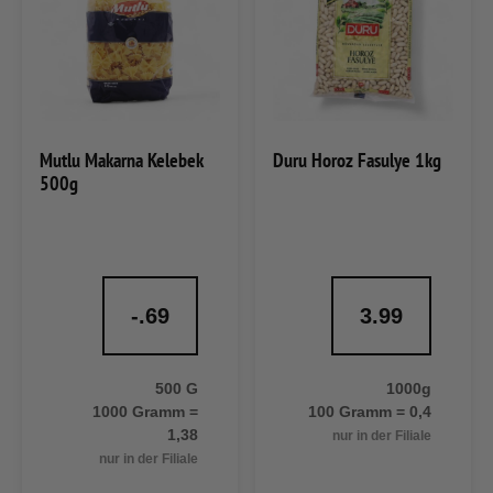
Mutlu Makarna Kelebek
Duru Horoz Fasulye 1kg
500g
-.69
3.99
500 G
1000g
1000 Gramm =
100 Gramm = 0,4
1,38
nur in der Filiale
nur in der Filiale