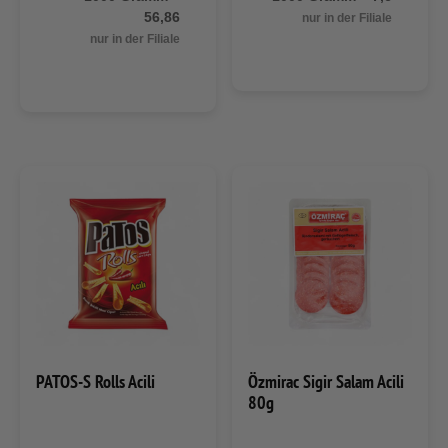
56,86
nur in der Filiale
nur in der Filiale
PATOS-S Rolls Acili
Özmirac Sigir Salam Acili
80g