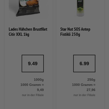
Lades Hähchen Brustfilet
Star Nut SOS Antep
Citir XXL 1kg
Fistikli 250g
9.49
6.99
1000g
250g
1000 Gramm =
1000 Gramm =
9,49
27,96
nur in der Filiale
nur in der Filiale