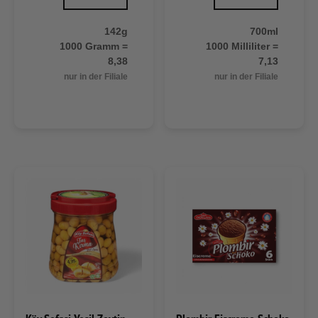
142g
700ml
1000 Gramm =
1000 Milliliter =
8,38
7,13
nur in der Filiale
nur in der Filiale