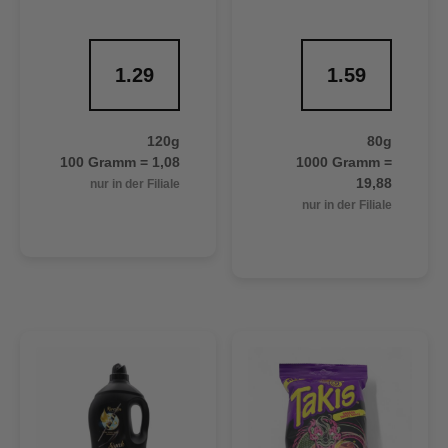
1.29
1.59
120g
80g
100 Gramm = 1,08
1000 Gramm =
19,88
nur in der Filiale
nur in der Filiale