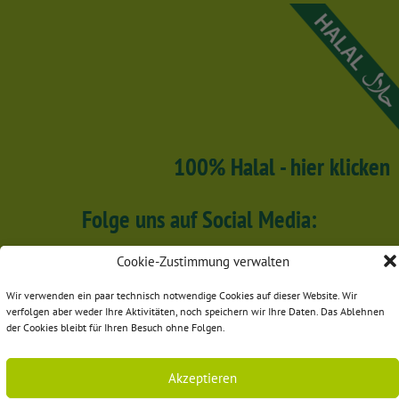
100% Halal - hier klicken
Folge uns auf Social Media:
Cookie-Zustimmung verwalten
Wir verwenden ein paar technisch notwendige Cookies auf dieser Website. Wir
verfolgen aber weder Ihre Aktivitäten, noch speichern wir Ihre Daten. Das Ablehnen
der Cookies bleibt für Ihren Besuch ohne Folgen.
© 2025 Hepsi-Markt
Akzeptieren