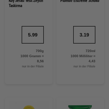
Köy Sefasi Yesil Zeytin
Plombir Eiscreme Schoko
Taskirma
5.99
3.19
700g
720ml
1000 Gramm =
1000 Milliliter =
8,56
4,43
nur in der Filiale
nur in der Filiale