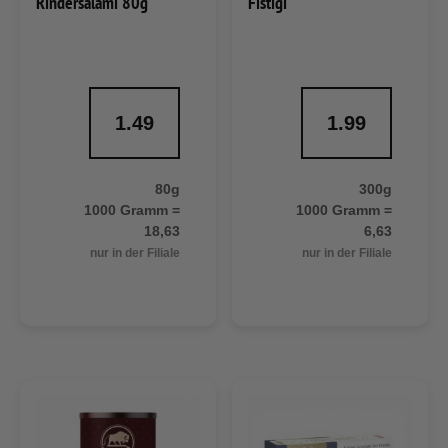
Rindersalami 80g
Fistigi
1.49
1.99
80g
300g
1000 Gramm =
1000 Gramm =
18,63
6,63
nur in der Filiale
nur in der Filiale