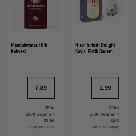
Mandabatmaz Türk
Hisar Turkish Delight
Kahvesi
Kayisi Fistik Badem
7.89
1.99
250g
300g
1000 Gramm =
1000 Gramm =
31,56
6,63
nur in der Filiale
nur in der Filiale