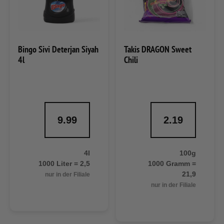
Bingo Sivi Deterjan Siyah
Takis DRAGON Sweet
4l
Chili
9.99
2.19
4l
100g
1000 Liter = 2,5
1000 Gramm =
21,9
nur in der Filiale
nur in der Filiale