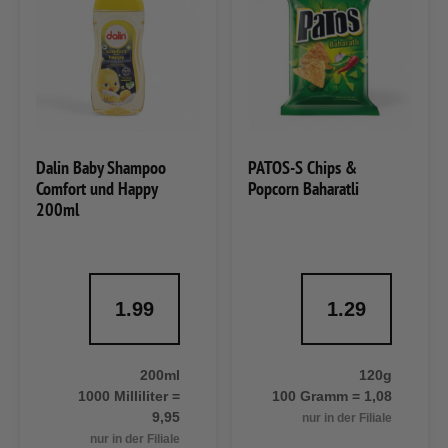
Dalin Baby Shampoo
PATOS-S Chips &
Comfort und Happy
Popcorn Baharatli
200ml
1.99
1.29
200ml
120g
1000 Milliliter =
100 Gramm = 1,08
9,95
nur in der Filiale
nur in der Filiale