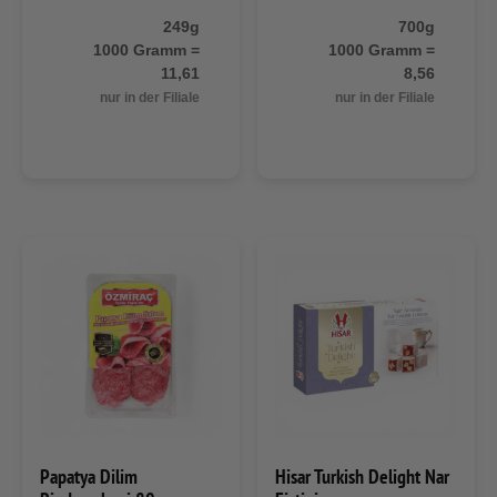
249g
700g
1000 Gramm =
1000 Gramm =
11,61
8,56
nur in der Filiale
nur in der Filiale
Papatya Dilim
Hisar Turkish Delight Nar