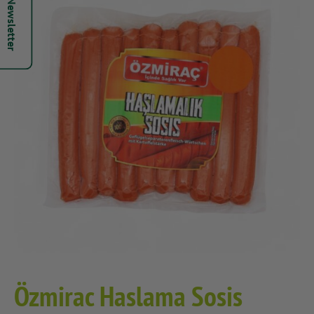
Hepsi Newsletter
Özmirac Haslama Sosis