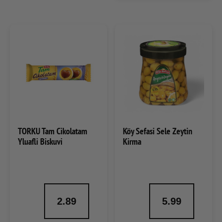
TORKU Tam Cikolatam
Köy Sefasi Sele Zeytin
Yluafli Biskuvi
Kirma
2.89
5.99