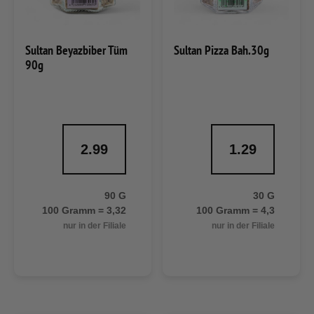
Sultan Beyazbiber Tüm
Sultan Pizza Bah.30g
90g
2.99
1.29
90 G
30 G
100 Gramm = 3,32
100 Gramm = 4,3
nur in der Filiale
nur in der Filiale