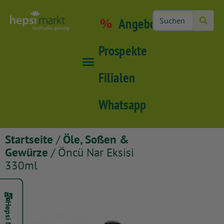
Angebote
Prospekte
Filialen
Whatsapp
Startseite
/
Öle, Soßen &
Gewürze
/ Öncü Nar Eksisi
330ml