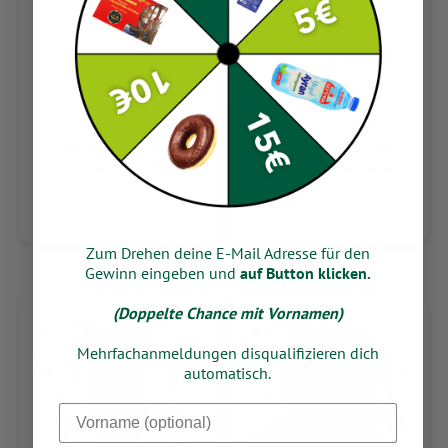
1.59
1.59
75 G
20 G
100 Gramm = 2,12
100 Gramm = 7,95
nur in der Filiale
nur in der Filiale
Zum Drehen deine E-Mail Adresse für den
Gewinn eingeben und
auf Button klicken.
(Doppelte Chance mit Vornamen)
Mehrfachanmeldungen disqualifizieren dich
automatisch.
Dein Vorname