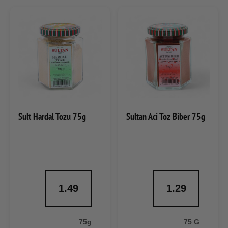
Sult Hardal Tozu 75g
Sultan Aci Toz Biber 75g
1.49
1.29
75g
75 G