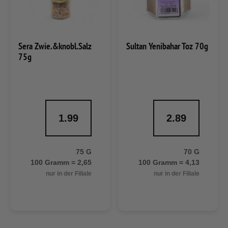
Sera Zwie.&knobl.Salz
Sultan Yenibahar Toz 70g
75g
1.99
2.89
75 G
70 G
100 Gramm = 2,65
100 Gramm = 4,13
nur in der Filiale
nur in der Filiale