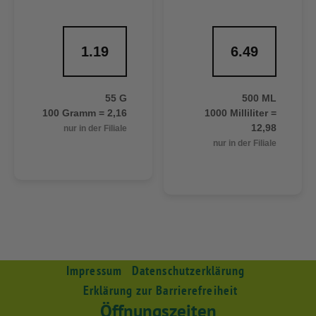
1.19
6.49
55 G
500 ML
100 Gramm = 2,16
1000 Milliliter =
12,98
nur in der Filiale
nur in der Filiale
Impressum
Datenschutzerklärung
Erklärung zur Barrierefreiheit
Öffnungszeiten