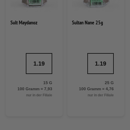
Sult Maydanoz
Sultan Nane 25g
1.19
1.19
15 G
25 G
100 Gramm = 7,93
100 Gramm = 4,76
nur in der Filiale
nur in der Filiale