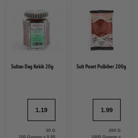
Sultan Dag Kekik 20g
Sult Poset Pulbiber 200g
1.19
1.99
20 G
200 G
100 Gramm = 5,95
1000 Gramm =