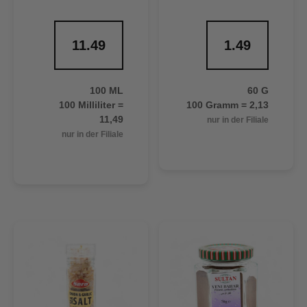
11.49
1.49
100 ML
60 G
100 Milliliter =
100 Gramm = 2,13
11,49
nur in der Filiale
nur in der Filiale