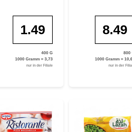
1.49
8.49
400 G
800
1000 Gramm = 3,73
1000 Gramm = 10,
nur in der Filiale
nur in der Fili