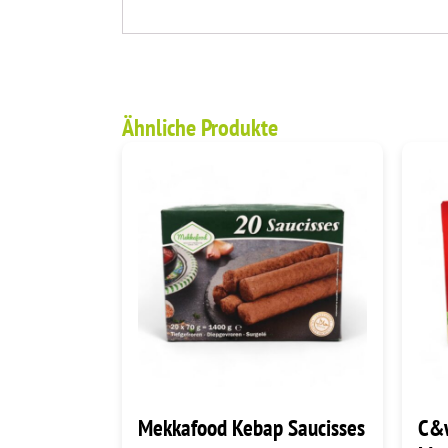
Ähnliche Produkte
Mekkafood Kebap Saucisses
C&