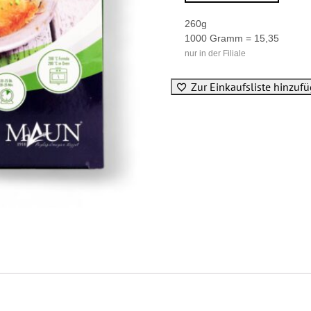
260g
1000 Gramm = 15,35
nur in der Filiale
Zur Einkaufsliste hinzuf