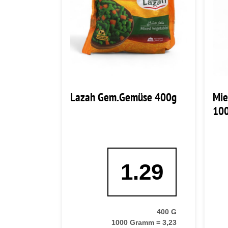
Lazah Gem.Gemüse 400g
Mie
10
1.29
400 G
1000 Gramm = 3,23