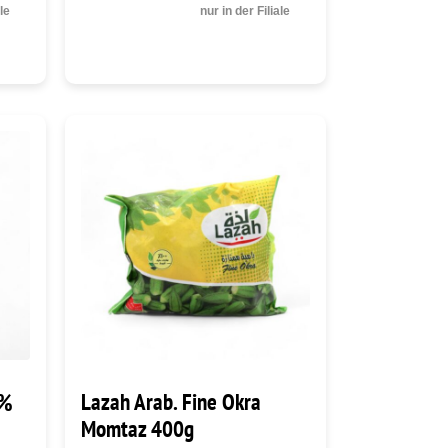
ale
nur in der Filiale
0%
Lazah Arab. Fine Okra
Momtaz 400g