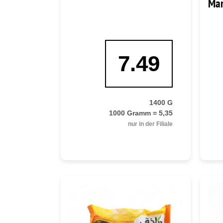
Man
7.49
1400 G
1000 Gramm = 5,35
nur in der Filiale