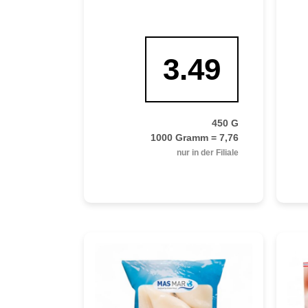
3.49
450 G
1000 Gramm = 7,76
nur in der Filiale