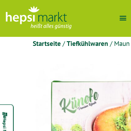
Startseite
/
Tiefkühlwaren
/ Maun