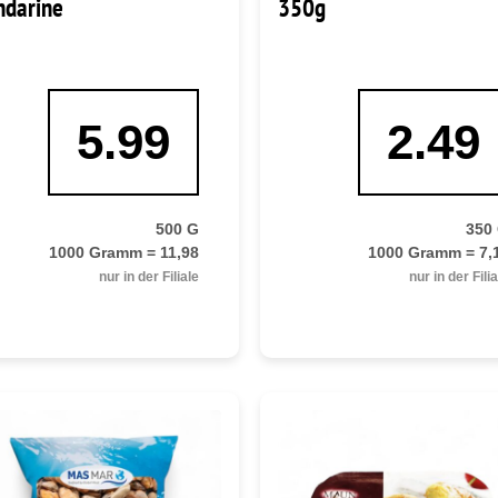
darine
350g
5.99
2.49
500 G
350
1000 Gramm = 11,98
1000 Gramm = 7,
nur in der Filiale
nur in der Fili