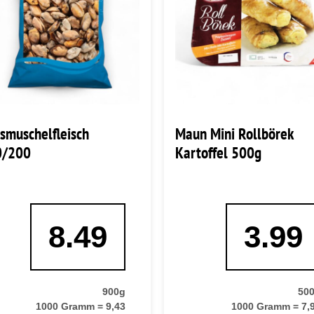
smuschelfleisch
Maun Mini Rollbörek
0/200
Kartoffel 500g
8.49
3.99
900g
50
1000 Gramm = 9,43
1000 Gramm = 7,