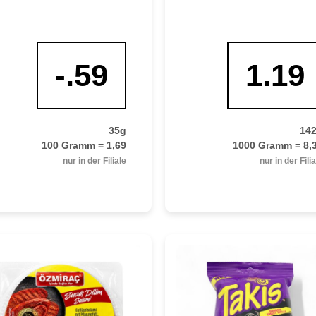
-.59
1.19
35g
14
100 Gramm = 1,69
1000 Gramm = 8,
nur in der Filiale
nur in der Fili