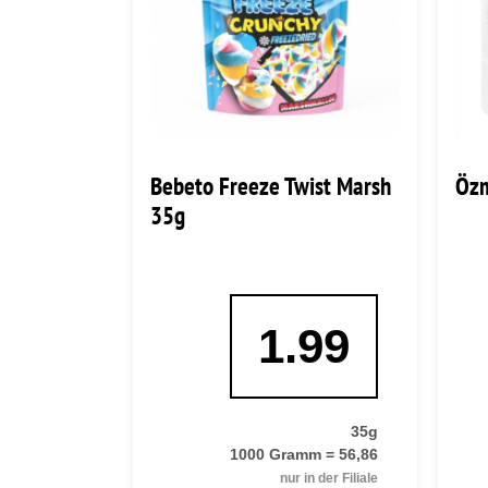
Bebeto Freeze Twist Marsh
Özm
35g
1.99
35g
1000 Gramm = 56,86
nur in der Filiale