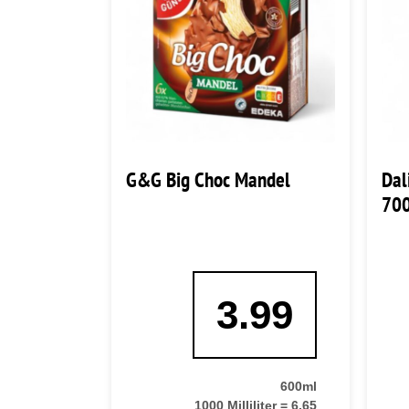
G&G Big Choc Mandel
Dal
70
3.99
600ml
1000 Milliliter = 6,65