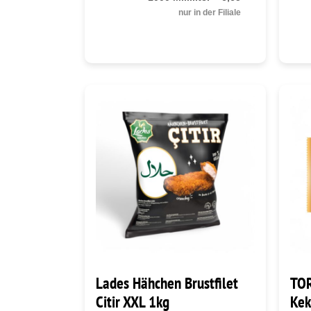
nur in der Filiale
Lades Hähchen Brustfilet
TOR
Citir XXL 1kg
Kek