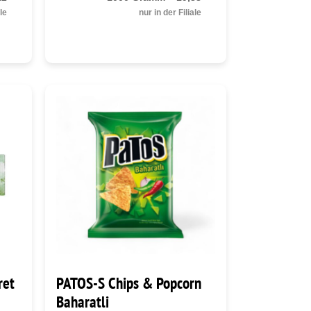
ale
nur in der Filiale
ret
PATOS-S Chips & Popcorn
Baharatli