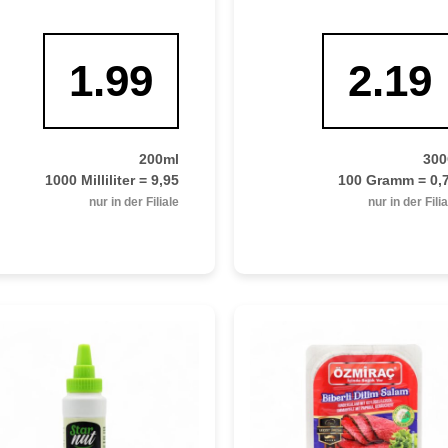
1.99
2.19
200ml
30
1000 Milliliter = 9,95
100 Gramm = 0,
nur in der Filiale
nur in der Fili