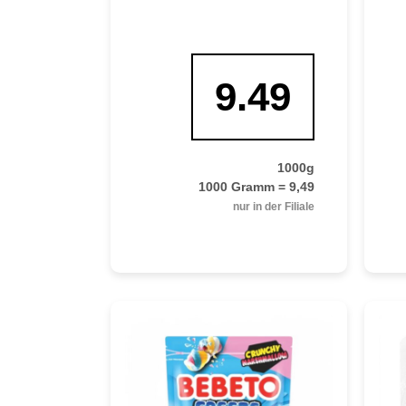
9.49
1000g
1000 Gramm = 9,49
nur in der Filiale