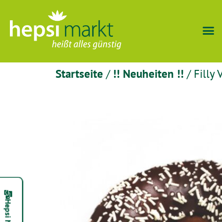
Startseite
/
!! Neuheiten !!
/ Filly 