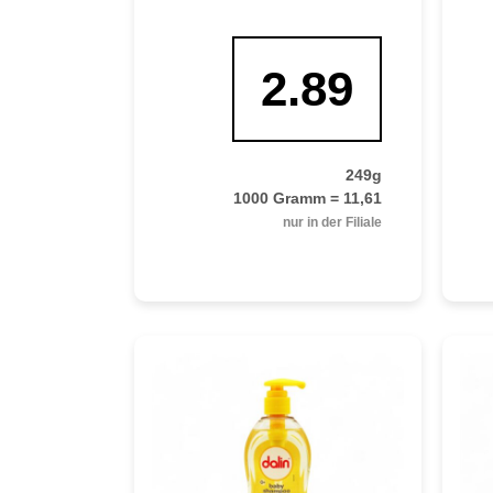
2.89
249g
1000 Gramm = 11,61
nur in der Filiale