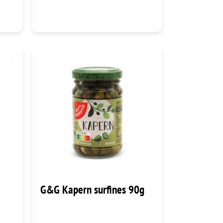
G&G Kapern surfines 90g