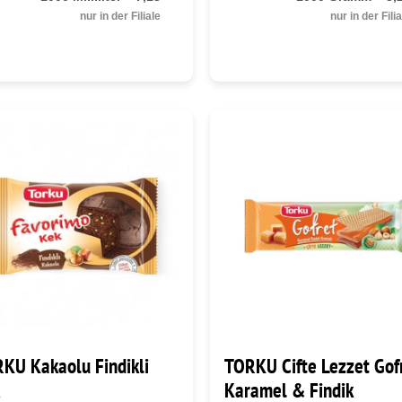
nur in der Filiale
nur in der Fili
KU Kakaolu Findikli
TORKU Cifte Lezzet Gof
Karamel & Findik