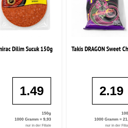
irac Dilim Sucuk 150g
Takis DRAGON Sweet Chi
1.49
2.19
150g
10
1000 Gramm = 9,93
1000 Gramm = 21
nur in der Filiale
nur in der Fili