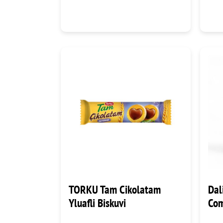
TORKU Tam Cikolatam
Dal
Yluafli Biskuvi
Com