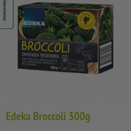
Hepsi Newsletter
Edeka Broccoli 300g