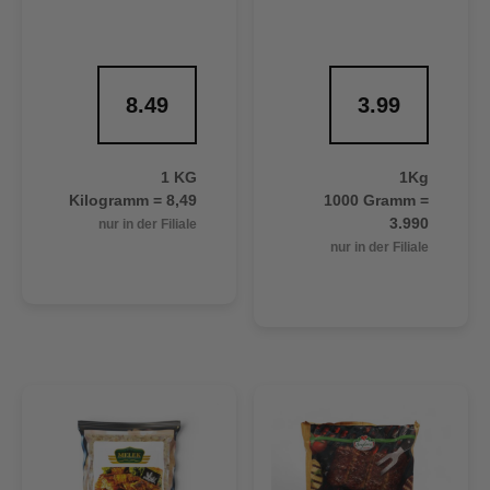
8.49
3.99
1 KG
1Kg
Kilogramm = 8,49
1000 Gramm =
3.990
nur in der Filiale
nur in der Filiale