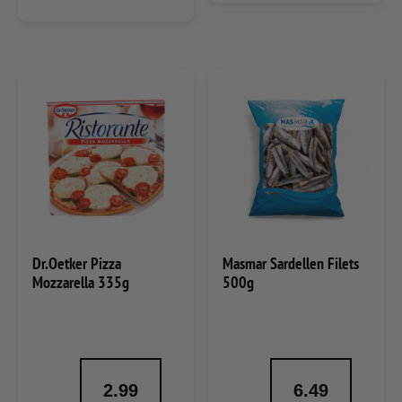
Dr.Oetker Pizza
Masmar Sardellen Filets
Mozzarella 335g
500g
2.99
6.49