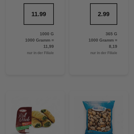
11.99
2.99
1000 G
365 G
1000 Gramm =
1000 Gramm =
11,99
8,19
nur in der Filiale
nur in der Filiale