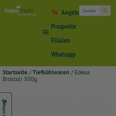
Angebote
Prospekte
Filialen
Whatsapp
Startseite
/
Tiefkühlwaren
/ Edeka
Broccoli 300g