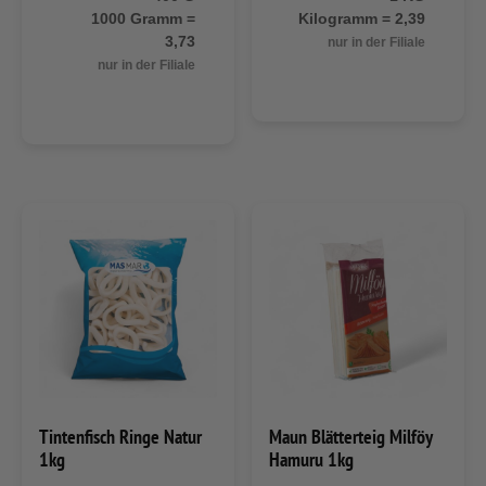
1000 Gramm =
Kilogramm = 2,39
3,73
nur in der Filiale
nur in der Filiale
Tintenfisch Ringe Natur
Maun Blätterteig Milföy
1kg
Hamuru 1kg