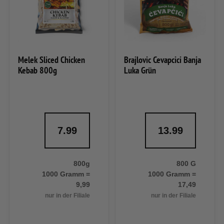
Melek Sliced Chicken
Brajlovic Cevapcici Banja
Kebab 800g
Luka Grün
7.99
13.99
800g
800 G
1000 Gramm =
1000 Gramm =
9,99
17,49
nur in der Filiale
nur in der Filiale