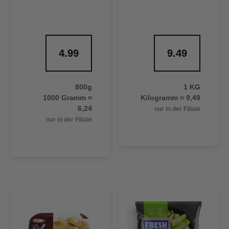
4.99
9.49
800g
1 KG
1000 Gramm =
Kilogramm = 9,49
6,24
nur in der Filiale
nur in der Filiale