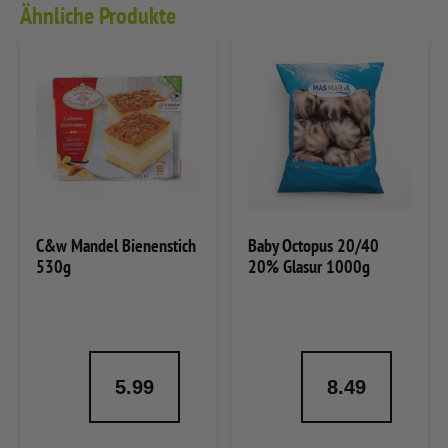
Ähnliche Produkte
C&w Mandel Bienenstich
Baby Octopus 20/40
530g
20% Glasur 1000g
5.99
8.49