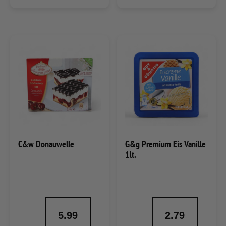
C&w Donauwelle
G&g Premium Eis Vanille
1lt.
5.99
2.79