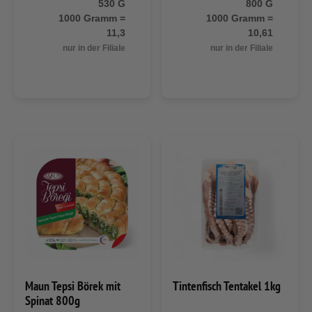
530 G
800 G
1000 Gramm =
1000 Gramm =
11,3
10,61
nur in der Filiale
nur in der Filiale
Maun Tepsi Börek mit
Tintenfisch Tentakel 1kg
Spinat 800g