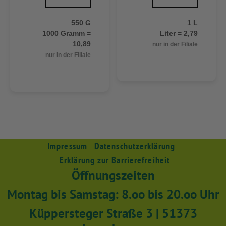
550 G
1 L
1000 Gramm =
Liter = 2,79
10,89
nur in der Filiale
nur in der Filiale
Impressum
Datenschutzerklärung
Erklärung zur Barrierefreiheit
Öffnungszeiten
Montag bis Samstag: 8.oo bis 20.oo Uhr
Küppersteger Straße 3 | 51373