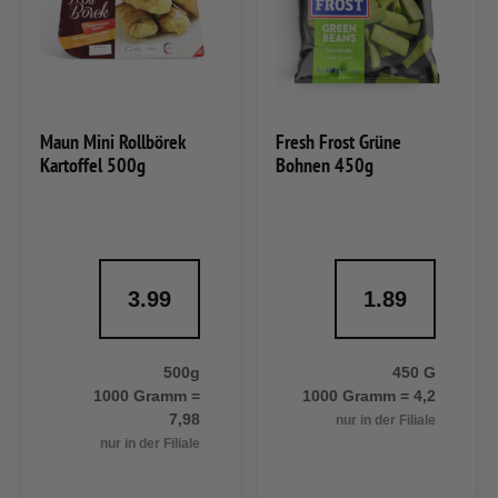
Maun Mini Rollbörek
Fresh Frost Grüne
Kartoffel 500g
Bohnen 450g
3.99
1.89
500g
450 G
1000 Gramm =
1000 Gramm = 4,2
7,98
nur in der Filiale
nur in der Filiale