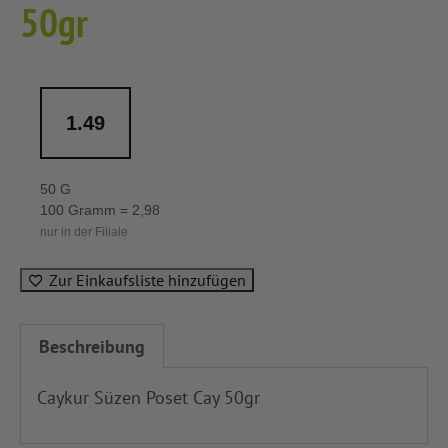
50gr
1.49
50 G
100 Gramm = 2,98
nur in der Filiale
Zur Einkaufsliste hinzufügen
Beschreibung
Caykur Süzen Poset Cay 50gr