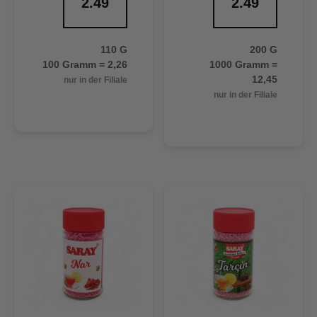
2.49
2.49
110 G
200 G
100 Gramm = 2,26
1000 Gramm =
12,45
nur in der Filiale
nur in der Filiale