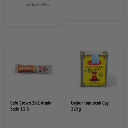
nur in der Filiale
Cafe Crown 2si1 Arada
Caykur Tomurcuk Cay
Sade 11 G
125g