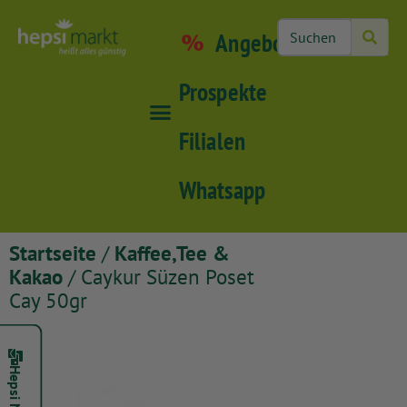
Angebote
Prospekte
Filialen
Whatsapp
Startseite
/
Kaffee,Tee &
Kakao
/ Caykur Süzen Poset
Cay 50gr