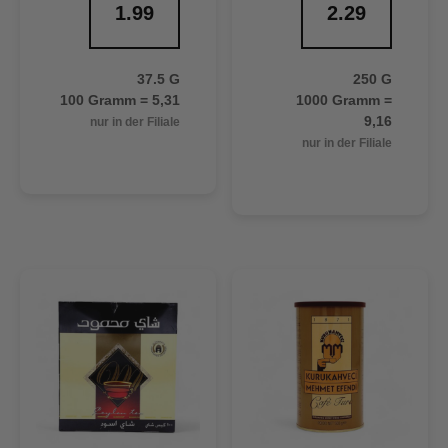
1.99
2.29
37.5 G
250 G
100 Gramm = 5,31
1000 Gramm =
9,16
nur in der Filiale
nur in der Filiale