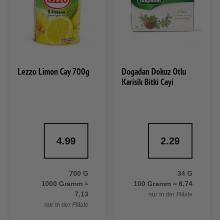
Lezzo Limon Cay 700g
Dogadan Dokuz Otlu
Karisik Bitki Cayi
4.99
2.29
700 G
34 G
1000 Gramm =
100 Gramm = 6,74
7,13
nur in der Filiale
nur in der Filiale