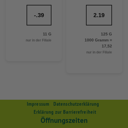
-.39
2.19
11 G
125 G
1000 Gramm =
nur in der Filiale
17,52
nur in der Filiale
Impressum
Datenschutzerklärung
Erklärung zur Barrierefreiheit
Öffnungszeiten