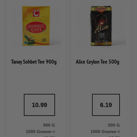
Tanay Sohbet Tee 900g
Alice Ceylon Tee 500g
10.99
6.19
900 G
500 G
1000 Gramm =
1000 Gramm =