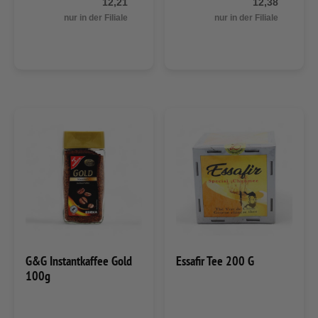
12,21
12,38
nur in der Filiale
nur in der Filiale
G&G Instantkaffee Gold
Essafir Tee 200 G
100g