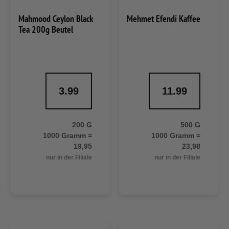
Mahmood Ceylon Black
Mehmet Efendi Kaffee
Tea 200g Beutel
3.99
11.99
200 G
500 G
1000 Gramm =
1000 Gramm =
19,95
23,98
nur in der Filiale
nur in der Filiale