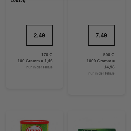
10x17g
2.49
7.49
170 G
500 G
100 Gramm = 1,46
1000 Gramm =
14,98
nur in der Filiale
nur in der Filiale