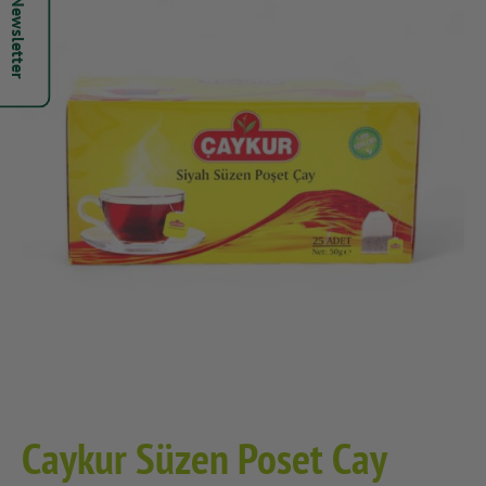
Hepsi Newsletter
Caykur Süzen Poset Cay