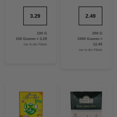
3.29
2.49
100 G
200 G
100 Gramm = 3,29
1000 Gramm =
12,45
nur in der Filiale
nur in der Filiale