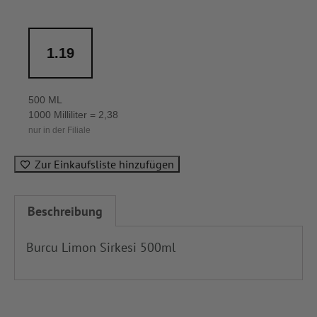
1.19
500 ML
1000 Milliliter = 2,38
nur in der Filiale
Zur Einkaufsliste hinzufügen
Beschreibung
Burcu Limon Sirkesi 500ml