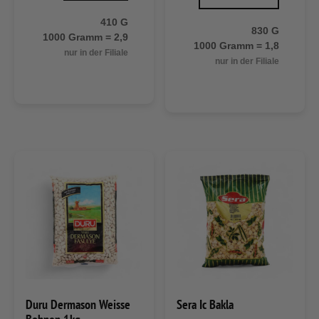
410 G
830 G
1000 Gramm = 2,9
1000 Gramm = 1,8
nur in der Filiale
nur in der Filiale
Duru Dermason Weisse
Sera Ic Bakla