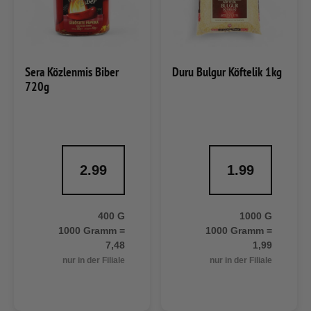
Sera Közlenmis Biber
Duru Bulgur Köftelik 1kg
720g
2.99
1.99
400 G
1000 G
1000 Gramm =
1000 Gramm =
7,48
1,99
nur in der Filiale
nur in der Filiale