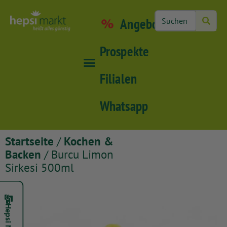
Angebote
Prospekte
Filialen
Whatsapp
Startseite
/
Kochen &
Backen
/ Burcu Limon
Sirkesi 500ml