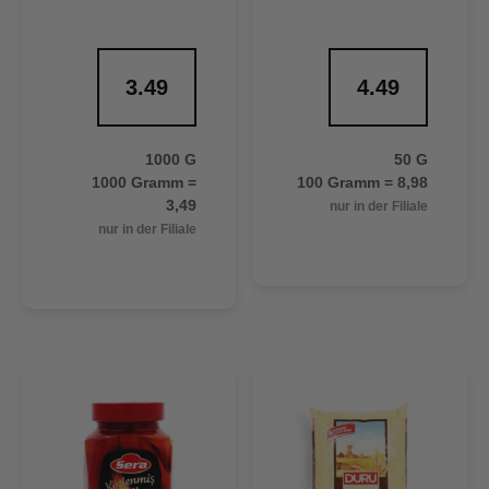
3.49
4.49
1000 G
50 G
1000 Gramm =
100 Gramm = 8,98
3,49
nur in der Filiale
nur in der Filiale