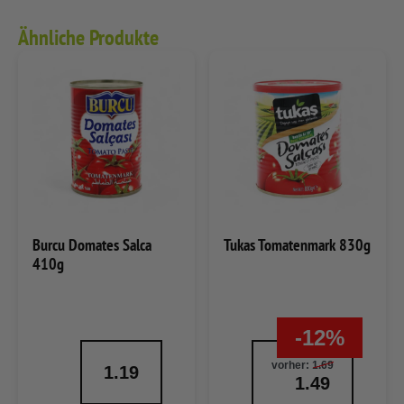
Ähnliche Produkte
Burcu Domates Salca
Tukas Tomatenmark 830g
410g
-12%
vorher:
1.69
1.19
1.49