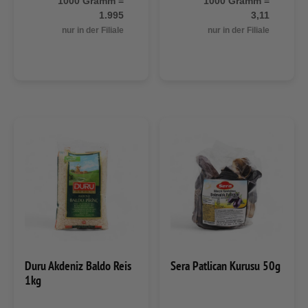
1000 Gramm =
1000 Gramm =
1.995
3,11
nur in der Filiale
nur in der Filiale
Duru Akdeniz Baldo Reis
Sera Patlican Kurusu 50g
1kg