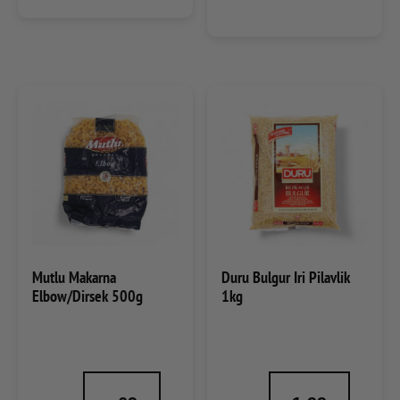
Mutlu Makarna
Duru Bulgur Iri Pilavlik
Elbow/Dirsek 500g
1kg