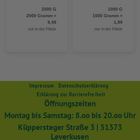
2000 G
1000 G
2000 Gramm =
1000 Gramm =
9,49
1,99
nur in der Filiale
nur in der Filiale
Impressum
Datenschutzerklärung
Erklärung zur Barrierefreiheit
Öffnungszeiten
Montag bis Samstag: 8.oo bis 20.oo Uhr
Küppersteger Straße 3 | 51373
Leverkusen