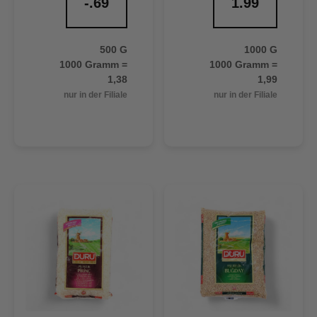
-.69
1.99
500 G
1000 G
1000 Gramm =
1000 Gramm =
1,38
1,99
nur in der Filiale
nur in der Filiale