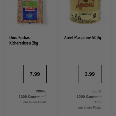
Duru Kocbasi
Aseel Margarine 500g
Kichererbsen 2kg
7.99
3.99
2000g
500 G
1000 Gramm = 4
1000 Gramm =
7,98
nur in der Filiale
nur in der Filiale