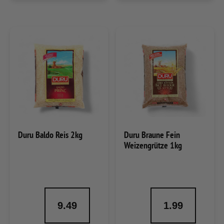
Duru Baldo Reis 2kg
Duru Braune Fein
Weizengrütze 1kg
9.49
1.99