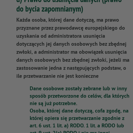
do bycia zapomnianym)
Każda osoba, której dane dotyczą, ma prawo
przyznane przez prawodawcę europejskiego do
uzyskania od administratora usunięcia
dotyczących jej danych osobowych bez zbędnej
zwłoki, a administrator ma obowiązek usunięcia
danych osobowych bez zbędnej zwłoki, jeżeli ma
zastosowanie jedna z następujących podstaw, o
ile przetwarzanie nie jest konieczne
Dane osobowe zostały zebrane lub w inny
sposób przetworzone do celów, dla których
nie są już potrzebne.
Osoba, której dane dotyczą, cofa zgodę, na
której opiera się przetwarzanie zgodnie z
art. 6 ust. 1 lit. a) RODO. 1 lit. a RODO lub
art. 9 ust. 2(a) RODO i nie ma innej