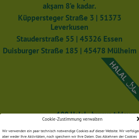
akşam 8’e kadar.
Küppersteger Straße 3 | 51373
Leverkusen
Stauderstraße 55 | 45326 Essen
Duisburger Straße 185 | 45478 Mülheim
100 Helal - buraya tıklayın
Cookie-Zustimmung verwalten
Bizi sosyal medyada takip edin:
Wir verwenden ein paar technisch notwendige Cookies auf dieser Website. Wir verfolge
aber weder Ihre Aktivitäten, noch speichern wir Ihre Daten. Das Ablehnen der Cookies