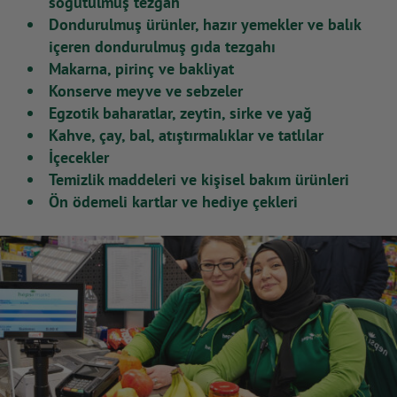
soğutulmuş tezgah
Dondurulmuş ürünler, hazır yemekler ve balık
içeren dondurulmuş gıda tezgahı
Makarna, pirinç ve bakliyat
Konserve meyve ve sebzeler
Egzotik baharatlar, zeytin, sirke ve yağ
Kahve, çay, bal, atıştırmalıklar ve tatlılar
İçecekler
Temizlik maddeleri ve kişisel bakım ürünleri
Ön ödemeli kartlar ve hediye çekleri