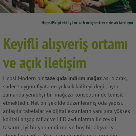
HepsiEkipteki iyi mizah müşterilere de aktarılıyor.
Keyifli alışveriş ortamı
ve açık iletişim
Hepsi Modern bir
taze gıda indirim mağaz
ası olarak,
sadece uygun fiyata en yüksek kaliteyi değil, aynı
zamanda yenilikçi bir mağaza konseptini de temsil
etmektedir. Net bir şekilde düzenlenmiş oda yapısı,
anlaşılır tabelalar ve dijital ekranların yanı sıra yüksek
kaliteli ahşap raflar ve LED aydınlatma ile zevkli
tasarım, iyi bir yönlendirme ve hoş bir alışveriş
atmosferi sağlar. Yeni ürün düzenlemesi, örneğin