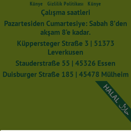
Künye
Gizlilik Politikası
Künye
Çalışma saatleri
Pazartesiden Cumartesiye: Sabah 8’den
akşam 8’e kadar.
Küppersteger Straße 3 | 51373
Leverkusen
Stauderstraße 55 | 45326 Essen
Duisburger Straße 185 | 45478 Mülheim