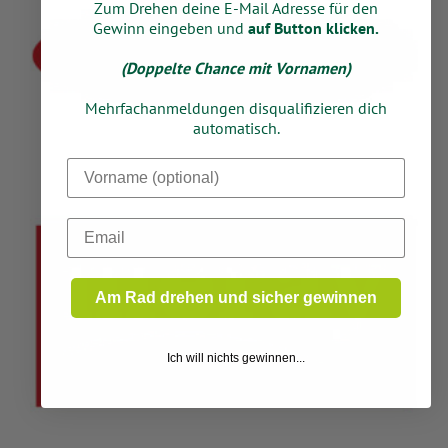
Zum Drehen deine E-Mail Adresse für den
Gewinn eingeben und
auf Button klicken.
(Doppelte Chance mit Vornamen)
Mehrfachanmeldungen disqualifizieren dich
automatisch.
Dein Vorname
Email
Am Rad drehen und sicher gewinnen
Ich will nichts gewinnen...