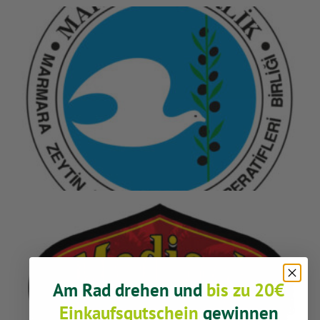
Am Rad drehen und
bis zu 20€
Einkaufsgutschein
gewinnen