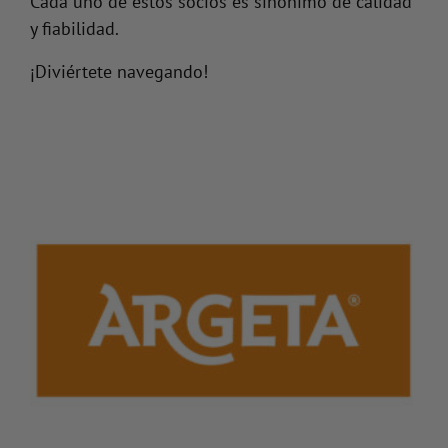
Cada uno de estos socios es sinónimo de calidad
y fiabilidad.
¡Diviértete navegando!